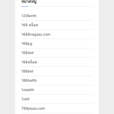
หมวดหมู่
123lionth
168 สล็อต
1688vegasx.com
168pg
168slot
168สล็อต
188bet
188betth
1xbetth
1xbit
789pluss.com