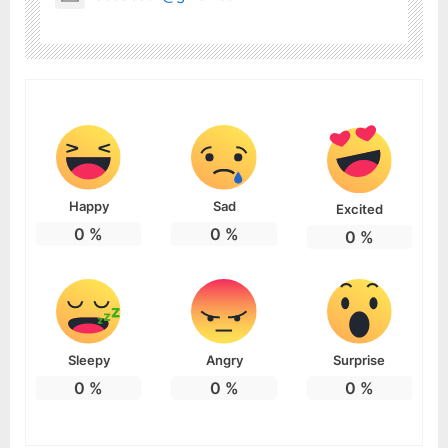
Happy
Sad
Excited
0
%
0
%
0
%
Sleepy
Angry
Surprise
0
%
0
%
0
%