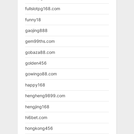
fullslotpg168.com
funny18
gaojing888
gem99ths.com
gobaza88.com
golden456
gowingo88.com
happy168
hengheng9899.com
hengjing168
hi6bet.com
hongkong456