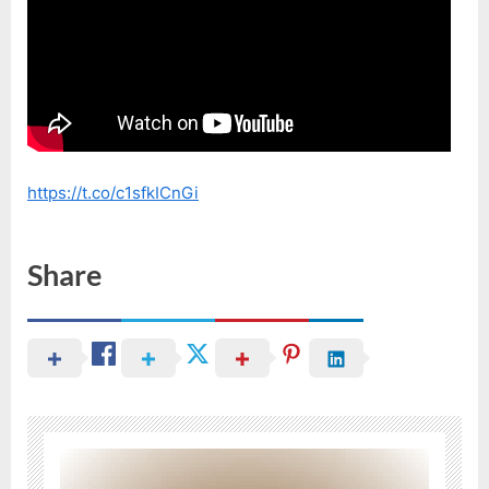
https://t.co/c1sfkICnGi
Share