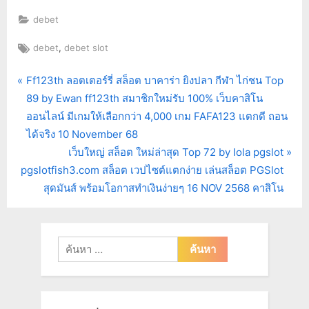
debet
Tags:
,
debet
debet slot
P
แนะแนว
Ff123th ลอตเตอร์รี่ สล็อต บาคาร่า ยิงปลา กีฬา ไก่ชน Top
r
89 by Ewan ff123th สมาชิกใหม่รับ 100% เว็บคาสิโน
เรื่อง
e
ออนไลน์ มีเกมให้เลือกกว่า 4,000 เกม FAFA123 แตกดี ถอน
v
ได้จริง 10 November 68
i
N
เว็บใหญ่ สล็อต ใหม่ล่าสุด Top 72 by Iola pgslot
o
e
pgslotfish3.com สล็อต เวปไซต์แตกง่าย เล่นสล็อต PGSlot
u
x
สุดมันส์ พร้อมโอกาสทำเงินง่ายๆ 16 NOV 2568 คาสิโน
s
t
P
P
o
o
ค้นหา
s
s
สำหรับ:
t
t
:
: