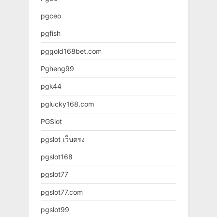
pgceo
pgfish
pggold168bet.com
Pgheng99
pgk44
pglucky168.com
PGSlot
pgslot เว็บตรง
pgslot168
pgslot77
pgslot77.com
pgslot99