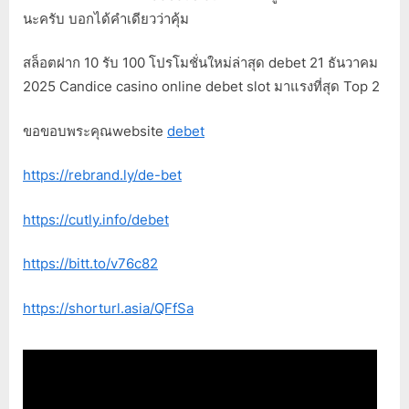
นะครับ บอกได้คำเดียวว่าคุ้ม
สล็อตฝาก 10 รับ 100 โปรโมชั่นใหม่ล่าสุด debet 21 ธันวาคม
2025 Candice casino online debet slot มาแรงที่สุด Top 2
ขอขอบพระคุณwebsite
debet
https://rebrand.ly/de-bet
https://cutly.info/debet
https://bitt.to/v76c82
https://shorturl.asia/QFfSa