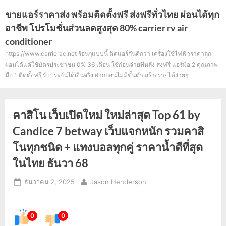
Skip
ขายแอร์ราคาส่ง พร้อมติดตั้งฟรี ส่งฟรีทั่วไทย ผ่อนได้ทุก
to
อาชีพ โปรโมชั่นส่วนลดสูงสุด 80% carrier rv air
content
conditioner
https://www.carrierac.net ร้อนๆแบบนี้ ติดแอร์กันดีกว่า เครื่องใช้ไฟฟ้าราคาถูก
ผ่อนได้แค่ใช้บัตรประชาชน 0% 36 เดือน ใช้ก่อนจ่ายทีหลัง ส่งฟรี แอร์มือ 2 คุณภาพ
มือ 1 ติดตั้งฟรี รับประกันได้เงินจริง ฝากถอนไม่มีขั้นต่ำ สร้างรายได้ง่ายๆ
คาสิโน เว็บเปิดใหม่ ใหม่ล่าสุด Top 61 by
Candice 7 betway เว็บแจกหนัก รวมคาสิ
โนทุกชนิด + แทงบอลทุกคู่ ราคาน้ำดีที่สุด
ในไทย ธันวา 68
Posted
By
ธันวาคม 2, 2025
Jason Henderson
on
0
0