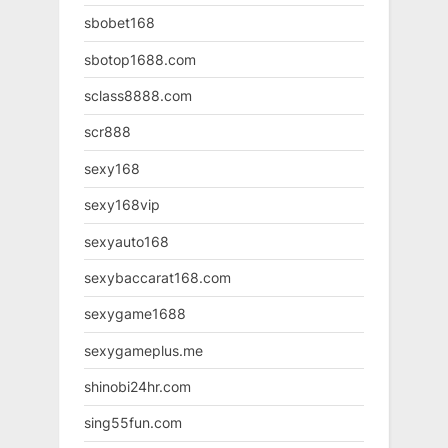
sbobet168
sbotop1688.com
sclass8888.com
scr888
sexy168
sexy168vip
sexyauto168
sexybaccarat168.com
sexygame1688
sexygameplus.me
shinobi24hr.com
sing55fun.com