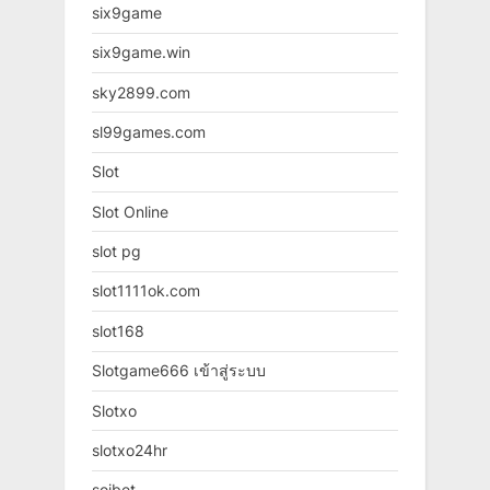
six9game
six9game.win
sky2899.com
sl99games.com
Slot
Slot Online
slot pg
slot1111ok.com
slot168
Slotgame666 เข้าสู่ระบบ
Slotxo
slotxo24hr
soibet