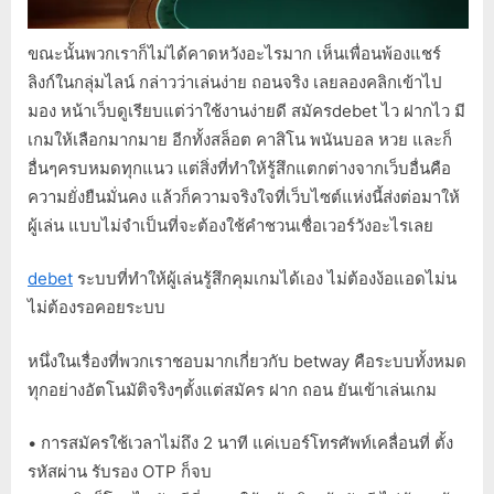
ขณะนั้นพวกเราก็ไม่ได้คาดหวังอะไรมาก เห็นเพื่อนพ้องแชร์
ลิงก์ในกลุ่มไลน์ กล่าวว่าเล่นง่าย ถอนจริง เลยลองคลิกเข้าไป
มอง หน้าเว็บดูเรียบแต่ว่าใช้งานง่ายดี สมัครdebet ไว ฝากไว มี
เกมให้เลือกมากมาย อีกทั้งสล็อต คาสิโน พนันบอล หวย และก็
อื่นๆครบหมดทุกแนว แต่สิ่งที่ทำให้รู้สึกแตกต่างจากเว็บอื่นคือ
ความยั่งยืนมั่นคง แล้วก็ความจริงใจที่เว็บไซต์แห่งนี้ส่งต่อมาให้
ผู้เล่น แบบไม่จำเป็นที่จะต้องใช้คำชวนเชื่อเวอร์วังอะไรเลย
debet
ระบบที่ทำให้ผู้เล่นรู้สึกคุมเกมได้เอง ไม่ต้องง้อแอดไม่น
ไม่ต้องรอคอยระบบ
หนึ่งในเรื่องที่พวกเราชอบมากเกี่ยวกับ betway คือระบบทั้งหมด
ทุกอย่างอัตโนมัติจริงๆตั้งแต่สมัคร ฝาก ถอน ยันเข้าเล่นเกม
• การสมัครใช้เวลาไม่ถึง 2 นาที แค่เบอร์โทรศัพท์เคลื่อนที่ ตั้ง
รหัสผ่าน รับรอง OTP ก็จบ