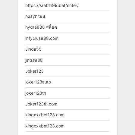
https://sretthi99.bet/enter/
huayhit88
hydra888 สล็อต
infyplus888.com
Jinda55
jinda888
Joker123
joker123auto
joker123th
Joker123th.com
kingxxxbet123.com
kingxxxbet123.com