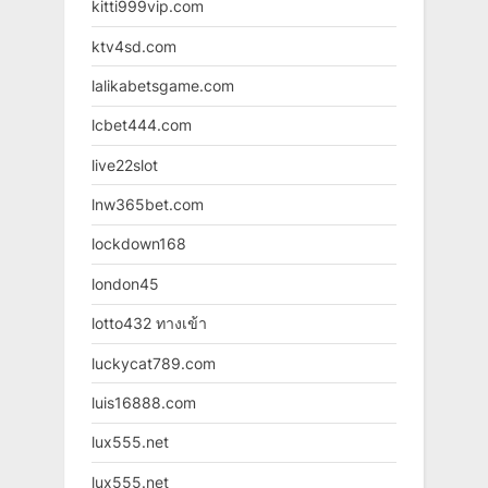
kitti999vip.com
ktv4sd.com
lalikabetsgame.com
lcbet444.com
live22slot
lnw365bet.com
lockdown168
london45
lotto432 ทางเข้า
luckycat789.com
luis16888.com
lux555.net
lux555.net