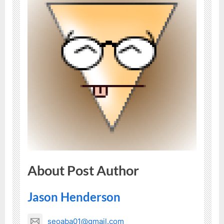
About Post Author
Jason Henderson
seoaba01@gmail.com