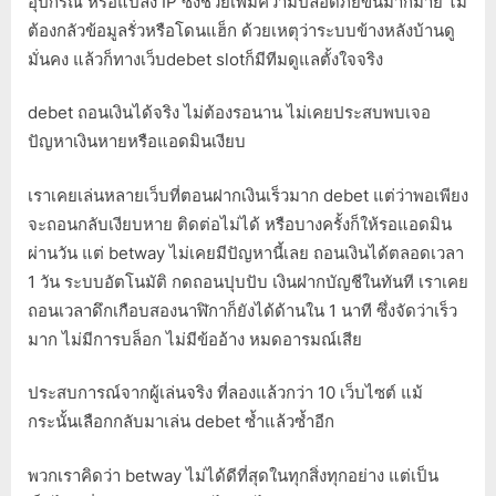
อุปกรณ์ หรือแปลง IP ซึ่งช่วยเพิ่มความปลอดภัยขึ้นมากมาย ไม่
ต้องกลัวข้อมูลรั่วหรือโดนแฮ็ก ด้วยเหตุว่าระบบข้างหลังบ้านดู
มั่นคง แล้วก็ทางเว็บdebet slotก็มีทีมดูแลตั้งใจจริง
debet ถอนเงินได้จริง ไม่ต้องรอนาน ไม่เคยประสบพบเจอ
ปัญหาเงินหายหรือแอดมินเงียบ
เราเคยเล่นหลายเว็บที่ตอนฝากเงินเร็วมาก debet แต่ว่าพอเพียง
จะถอนกลับเงียบหาย ติดต่อไม่ได้ หรือบางครั้งก็ให้รอแอดมิน
ผ่านวัน แต่ betway ไม่เคยมีปัญหานี้เลย ถอนเงินได้ตลอดเวลา
1 วัน ระบบอัตโนมัติ กดถอนปุบปับ เงินฝากบัญชีในทันที เราเคย
ถอนเวลาดึกเกือบสองนาฬิกาก็ยังได้ด้านใน 1 นาที ซึ่งจัดว่าเร็ว
มาก ไม่มีการบล็อก ไม่มีข้ออ้าง หมดอารมณ์เสีย
ประสบการณ์จากผู้เล่นจริง ที่ลองแล้วกว่า 10 เว็บไซต์ แม้
กระนั้นเลือกกลับมาเล่น debet ซ้ำแล้วซ้ำอีก
พวกเราคิดว่า betway ไม่ได้ดีที่สุดในทุกสิ่งทุกอย่าง แต่เป็น