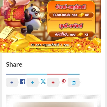
Share