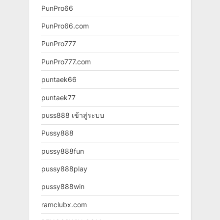
PunPro66
PunPro66.com
PunPro777
PunPro777.com
puntaek66
puntaek77
puss888 เข้าสู่ระบบ
Pussy888
pussy888fun
pussy888play
pussy888win
ramclubx.com