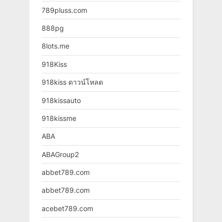
789pluss.com
888pg
8lots.me
918Kiss
918kiss ดาวน์โหลด
918kissauto
918kissme
ABA
ABAGroup2
abbet789.com
abbet789.com
acebet789.com