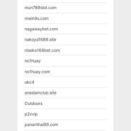
mun789slot.com
mwin9s.com
nagawaybet.com
nakoya1688.site
niseko168bet.com
no1huay
no1huay.com
okc4
onesiamclub.site
Outdoors
p2vvip
pananthai99.com