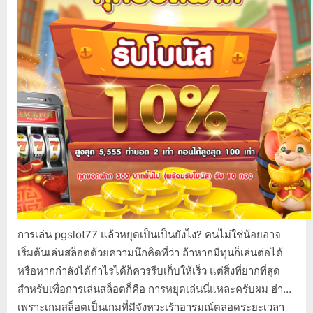
การเล่น pgslot77 แล้วหยุดเป็นเป็นยังไง? คนไม่ใช่น้อยอาจ
เริ่มต้นเล่นสล็อตด้วยความนึกคิดที่ว่า ถ้าหากมีทุนก็เล่นต่อได้
หรือหากกำลังได้กำไรได้ก็ควรรีบเก็บให้เร็ว แต่สิ่งที่ยากที่สุด
สำหรับเพื่อการเล่นสล็อตก็คือ การหยุดเล่นนี่แหละครับผม ฮ่า…
เพราะเกมสล็อตเป็นเกมที่มีจังหวะเร้าอารมณ์ตลอดระยะเวลา