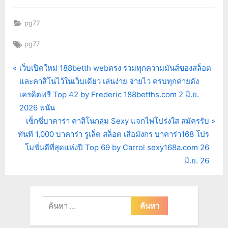
pg77
Tags:
pg77
P
แนะแนว
เว็บเปิดใหม่ 188betth webตรง รวมทุกความมันส์ของสล็อต
r
และคาสิโนไว้ในเว็บเดียว เล่นง่าย จ่ายไว ครบทุกค่ายดัง
เรื่อง
e
เครดิตฟรี Top 42 by Frederic 188betths.com 2 มิ.ย.
v
2026 พนัน
i
N
เซ็กซี่บาคาร่า คาสิโนกลุ่ม Sexy แจกไพ่โปร่งใส สมัครรับ
o
e
ทันที 1,000 บาคาร่า รูเล็ต สล็อต เสือมังกร บาคาร่า168 โปร
u
x
โมชั่นดีที่สุดแห่งปี Top 69 by Carrol sexy168a.com 26
s
t
มิ.ย. 26
P
P
o
o
s
s
ค้นหา
t
t
สำหรับ:
:
: