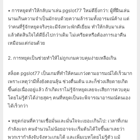
• การหยุดทำให้กลับมาเล่น pgslot77 ใหม่ดียิ่งกว่า: ผู้ที่ฝืนเล่น
นานเกินความจำเป็นมักจบด้วยความล้ารวมทั้งอารมณ์ค้าง แต่
ว่าคนที่รู้จักหยุดจริงๆจะมีจังหวะพักดีเยี่ยม ทำให้กลับมาเล่น
แล้วตัดสินใจได้ดียิ่งไปกว่าเดิม ไม่เครียดหรือต้องการเอาคืน
เหมือนแต่ก่อนด้วย
2. การหยุดเป็นช่วยทำให้ไม่ถูกเกมควบคุมง่ายเหลือเกิน
สล็อต pgslot77 เป็นเกมที่ทำให้คนแกว่งตามอารมณ์ได้เร็วมาก
เพราะเหตุว่ามีทั้งยังตอนลุ้น ช่วงตื่นเต้น และก็ช่วงเสียดายเกิด
ขึ้นต่อเนื่องอยู่แล้ว ถ้าเกิดเราไม่รู้จักหยุดเลยจะเสียการควบคุม
โดยไม่รู้ตัวได้ง่ายสุดๆ คนที่หยุดเป็นจะพิจารณาอารมณ์ตนเอง
ได้เร็วกว่า
• หยุดก่อนที่ความเชื่อมั่นและมั่นใจจะเยอะเกินไป: เวลาที่เกม
กำลังแจก คนจำนวนไม่น้อยอาจจะเริ่มต้นได้ใจขึ้นมาเลยว่า
พวกเรากำลังจับจังหวะเกมได้ และเพิ่มเบทโดยไม่รู้ตัว แม้