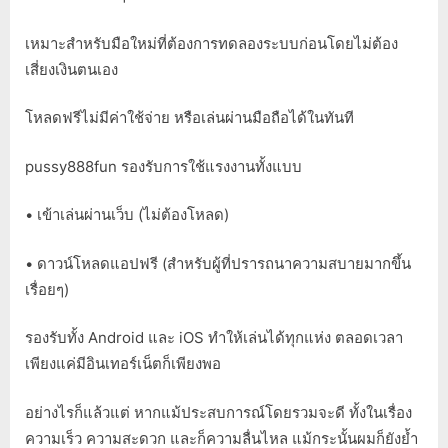
เหมาะสำหรับมือใหม่ที่ต้องการทดลองระบบก่อนโดยไม่ต้อง
เสี่ยงเงินตนเอง
โหลดฟรีไม่มีค่าใช้จ่าย หรือเล่นผ่านมือถือได้ในทันที
pussy888fun รองรับการใช้แรงงานทั้งแบบ
• เข้าเล่นผ่านเว็บ (ไม่ต้องโหลด)
• ดาวน์โหลดแอปฟรี (สำหรับผู้ที่ปรารถนาความสบายมากขึ้น
เรื่อยๆ)
รองรับทั้ง Android และ iOS ทำให้เล่นได้ทุกแห่ง ตลอดเวลา
เพียงแค่มีอินเทอร์เน็ตก็เพียงพอ
อย่างไรก็แล้วแต่ หากแม้ประสบการณ์โดยรวมจะดี ทั้งในเรื่อง
ความเร็ว ความสะดวก และก็ความลื่นไหล แม้กระนั้นผมก็ยังย้ำ