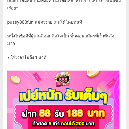
เสถียร เล่นลื่น รวมทั้งมีความโล่งใสสำหรับการให้บริการเพิ่มขึ้น
เรื่อยๆ
pussy888fun สมัครง่าย เล่นได้โดยทันที
หนึ่งในข้อดีที่ผู้เล่นติดอกติดใจเป็น ขั้นตอนสมัครที่เร็วทันใจ
มาก
• ใช้เวลาไม่ถึง 1 นาที