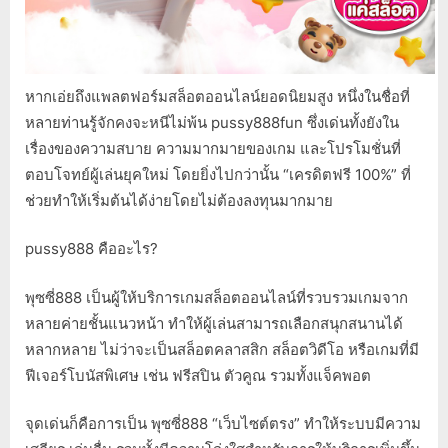
หากเอ่ยถึงแพลตฟอร์มสล็อตออนไลน์ยอดนิยมสูง หนึ่งในชื่อที่
หลายท่านรู้จักคงจะหนีไม่พ้น pussy888fun ซึ่งเด่นทั้งยังใน
เรื่องของความสบาย ความมากมายของเกม และโปรโมชั่นที่
ตอบโจทย์ผู้เล่นยุคใหม่ โดยยิ่งไปกว่านั้น “เครดิตฟรี 100%” ที่
ช่วยทำให้เริ่มต้นได้ง่ายโดยไม่ต้องลงทุนมากมาย
pussy888 คืออะไร?
พุซซี่888 เป็นผู้ให้บริการเกมสล็อตออนไลน์ที่รวบรวมเกมจาก
หลายค่ายชั้นแนวหน้า ทำให้ผู้เล่นสามารถเลือกสนุกสนานได้
หลากหลาย ไม่ว่าจะเป็นสล็อตคลาสสิก สล็อตวิดีโอ หรือเกมที่มี
ฟีเจอร์โบนัสพิเศษ เช่น ฟรีสปิน ตัวคูณ รวมทั้งแจ็คพอต
จุดเด่นก็คือการเป็น พุซซี่888 “เว็บไซต์ตรง” ทำให้ระบบมีความ