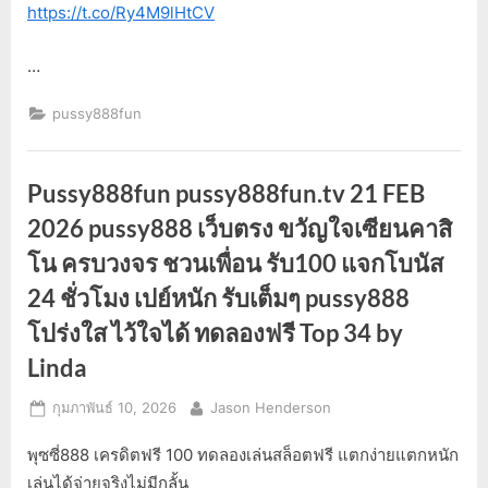
https://t.co/Ry4M9lHtCV
…
pussy888fun
Pussy888fun pussy888fun.tv 21 FEB
2026 pussy888 เว็บตรง ขวัญใจเซียนคาสิ
โน ครบวงจร ชวนเพื่อน รับ100 แจกโบนัส
24 ชั่วโมง เปย์หนัก รับเต็มๆ pussy888
โปร่งใส ไว้ใจได้ ทดลองฟรี Top 34 by
Linda
Posted
By
กุมภาพันธ์ 10, 2026
Jason Henderson
on
พุซซี่888 เครดิตฟรี 100 ทดลองเล่นสล็อตฟรี แตกง่ายแตกหนัก
เล่นได้จ่ายจริงไม่มีกลั้น