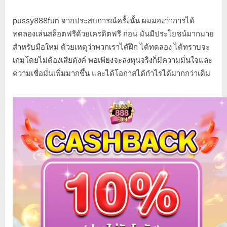
pussy888fun จากประสบการณ์ครั้งนั้น ผมมองว่าการได้
ทดลองเล่นสล็อตฟรีด้วยเครดิตฟรี ก่อน มันมีประโยชน์มากมาย
สำหรับมือใหม่ ด้วยเหตุว่าพวกเราได้ฝึก ได้ทดลอง ได้ทราบจะ
เกมโดยไม่ต้องเสียตังค์ พอเพียงจะลงทุนจริงก็มีความมั่นใจและ
ความเชื่อมั่นเพิ่มมากขึ้น และได้โอกาสได้กำไรได้มากกว่าเดิม