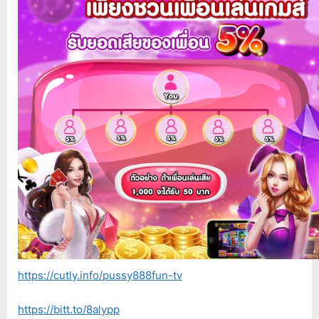
https://cutly.info/pussy888fun-tv
https://bitt.to/8alypp