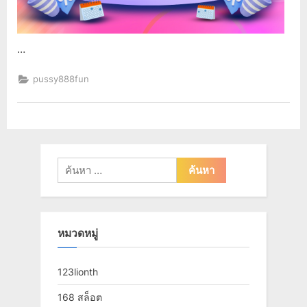
…
pussy888fun
ค้นหา
สำหรับ:
หมวดหมู่
123lionth
168 สล็อต