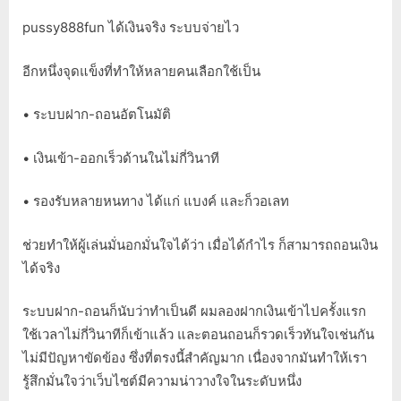
pussy888fun ได้เงินจริง ระบบจ่ายไว
อีกหนึ่งจุดแข็งที่ทำให้หลายคนเลือกใช้เป็น
• ระบบฝาก-ถอนอัตโนมัติ
• เงินเข้า-ออกเร็วด้านในไม่กี่วินาที
• รองรับหลายหนทาง ได้แก่ แบงค์ และก็วอเลท
ช่วยทำให้ผู้เล่นมั่นอกมั่นใจได้ว่า เมื่อได้กำไร ก็สามารถถอนเงิน
ได้จริง
ระบบฝาก-ถอนก็นับว่าทำเป็นดี ผมลองฝากเงินเข้าไปครั้งแรก
ใช้เวลาไม่กี่วินาทีก็เข้าแล้ว และตอนถอนก็รวดเร็วทันใจเช่นกัน
ไม่มีปัญหาขัดข้อง ซึ่งที่ตรงนี้สำคัญมาก เนื่องจากมันทำให้เรา
รู้สึกมั่นใจว่าเว็บไซต์มีความน่าวางใจในระดับหนึ่ง