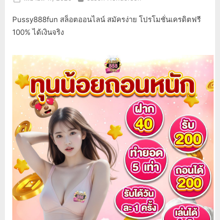
on
Pussy888fun สล็อตออนไลน์ สมัครง่าย โปรโมชั่นเครดิตฟรี
100% ได้เงินจริง