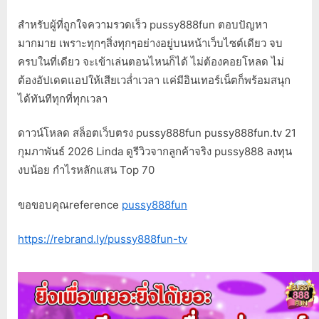
สำหรับผู้ที่ถูกใจความรวดเร็ว pussy888fun ตอบปัญหา
มากมาย เพราะทุกๆสิ่งทุกๆอย่างอยู่บนหน้าเว็บไซต์เดียว จบ
ครบในที่เดียว จะเข้าเล่นตอนไหนก็ได้ ไม่ต้องคอยโหลด ไม่
ต้องอัปเดตแอปให้เสียเวล่ำเวลา แค่มีอินเทอร์เน็ตก็พร้อมสนุก
ได้ทันทีทุกที่ทุกเวลา
ดาวน์โหลด สล็อตเว็บตรง pussy888fun pussy888fun.tv 21
กุมภาพันธ์ 2026 Linda ดูรีวิวจากลูกค้าจริง pussy888 ลงทุน
งบน้อย กำไรหลักแสน Top 70
ขอขอบคุณreference
pussy888fun
https://rebrand.ly/pussy888fun-tv