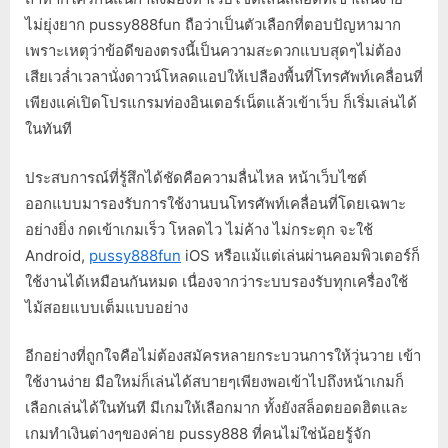
ไม่ยุ่งยาก pussy888fun ถือว่าเป็นตัวเลือกที่ตอบปัญหามาก
เพราะเหตุว่าข้อดีของตรงนี้เป็นความสะดวกแบบสุดๆไม่ต้อง
เสียเวล่ำเวลานั่งดาวน์โหลดแอปให้เปลืองพื้นที่โทรศัพท์เคลื่อนที่
เพียงแค่เปิดโปรแกรมท่องอินเตอร์เน็ตแล้วเข้าเว็บ ก็เริ่มเล่นได้
ในทันที
ประสบการณ์ที่รู้สึกได้ชัดคือความลื่นไหล หน้าเว็บไซต์
ออกแบบมารองรับการใช้งานบนโทรศัพท์เคลื่อนที่โดยเฉพาะ
อย่างยิ่ง กดเข้าเกมเร็ว โหลดไว ไม่ค้าง ไม่กระตุก จะใช้
Android,
pussy888fun
iOS หรือแม้แต่เล่นผ่านคอมพิวเตอร์ก็
ใช้งานได้เหมือนกันหมด เนื่องจากว่าระบบรองรับทุกเครื่องใช้
ไม้สอยแบบเต็มแบบอย่าง
อีกอย่างที่ถูกใจคือไม่ต้องสมัครหลายกระบวนการให้วุ่นวาย เข้า
ใช้งานง่าย มือใหม่ก็เล่นได้สบายๆเพียงพอเข้าไปถึงหน้าเกมก็
เลือกเล่นได้ในทันที มีเกมให้เลือกมาก ทั้งยังสล็อตยอดฮิตและ
เกมทำเงินต่างๆของค่าย pussy888 ที่คนไม่ใช่น้อยรู้จัก