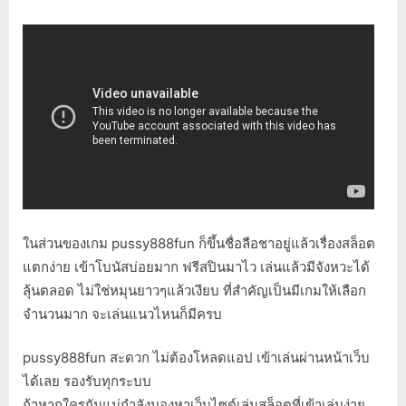
ในส่วนของเกม pussy888fun ก็ขึ้นชื่อลือชาอยู่แล้วเรื่องสล็อต
แตกง่าย เข้าโบนัสบ่อยมาก ฟรีสปินมาไว เล่นแล้วมีจังหวะได้
ลุ้นตลอด ไม่ใช่หมุนยาวๆแล้วเงียบ ที่สำคัญเป็นมีเกมให้เลือก
จำนวนมาก จะเล่นแนวไหนก็มีครบ
pussy888fun สะดวก ไม่ต้องโหลดแอป เข้าเล่นผ่านหน้าเว็บ
ได้เลย รองรับทุกระบบ
ถ้าหากใครกันแน่กำลังมองหาเว็บไซต์เล่นสล็อตที่เข้าเล่นง่าย