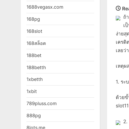
1688vegasx.com
Re
ถ้
168pg
เป
168slot
ง่ายสุ
เครดิต
168สล็อต
เลยว่
188bet
เหตุผล
188betth
1xbetth
1. ระ
1xbit
ด้วยขั
789pluss.com
slot11
888pg
2.
8lots.me