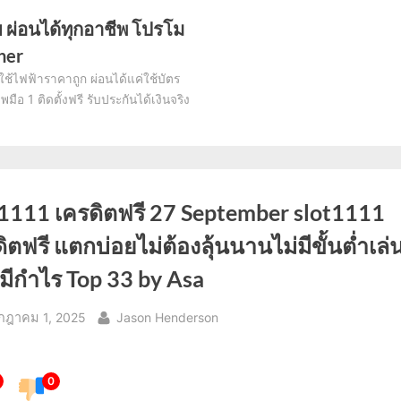
ทย ผ่อนได้ทุกอาชีพ โปรโม
oner
งใช้ไฟฟ้าราคาถูก ผ่อนได้แค่ใช้บัตร
ือ 1 ติดตั้งฟรี รับประกันได้เงินจริง
t1111 เครดิตฟรี 27 September slot1111
ิตฟรี แตกบ่อยไม่ต้องลุ้นนานไม่มีขั้นต่ำเล่
มีกำไร Top 33 by Asa
sted
By
กฎาคม 1, 2025
Jason Henderson
0