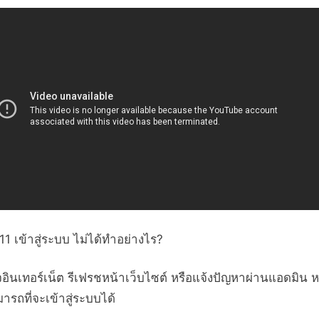
11 เข้าสู่ระบบ ไม่ได้ทำอย่างไร?
อินเทอร์เน็ต รีเฟรชหน้าเว็บไซต์ หรือแจ้งปัญหาผ่านแอดมิน ห
ารถที่จะเข้าสู่ระบบได้