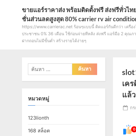
Skip
ขายแอร์ราคาส่ง พร้อมติดตั้งฟรี ส่งฟรีทั่วไ
to
ชั่นส่วนลดสูงสุด 80% carrier rv air conditi
content
https://www.carrierac.net ร้อนๆแบบนี้ ติดแอร์กันดีกว่า เครื่อ
ประชาชน 0% 36 เดือน ใช้ก่อนจ่ายทีหลัง ส่งฟรี แอร์มือ 2 คุณภาพม
ฝากถอนไม่มีขั้นต่ำ สร้างรายได้ง่ายๆ
ค้นหา
slo
สำหรับ:
เครด
แล้ว
หมวดหมู่
Po
กร
on
123lionth
0
168 สล็อต