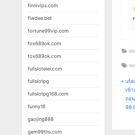
finnivips.com
fiwdee.bet
fortune99vip.com
fox689ok.com
sl
fox689ok.com
Ta
slo
fullsloteiei.com
แน
P
ufa
fullslotpg
r
เข้า
fullslotpg168.com
เรื่
e
ถอน
funny18
v
98 
i
gaojing888
o
gem99ths.com
u