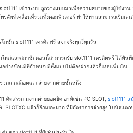
slot1111 เข้าระบบ ถูกวางแบบมาเพื่อความสบายของผู้ใช้งาน 
งโทรศัพท์เคลื่อนที่รวมทั้งคอมพิวเตอร์ ทำให้ท่านสามารถเริ่มเล่น
โมชั่น slot1111 เครดิตฟรี แจกจริงทุกวี่ทุกวัน
กใหม่และสมาชิกตอนนี้สามารถรับ slot1111 เครดิตฟรี ได้ทันทีเม
ย่างข้อแม้ที่กำหนด มีทั้งแบบไม่ต้องฝากแล้วก็แบบเพิ่มเงิน
 รวมเกมสล็อตแตกง่ายจากค่ายชั้นหนึ่ง
111 คัดสรรเกมจากค่ายยอดฮิต อาทิเช่น PG SLOT,
slot1111 สม
, SLOTXO แล้วก็อีกเยอะมาก ที่มีอัตราการจ่ายสูง โบนัสแตกบ
์เด่นของ slot1111 ที่ผู้เล่นประทับใจ