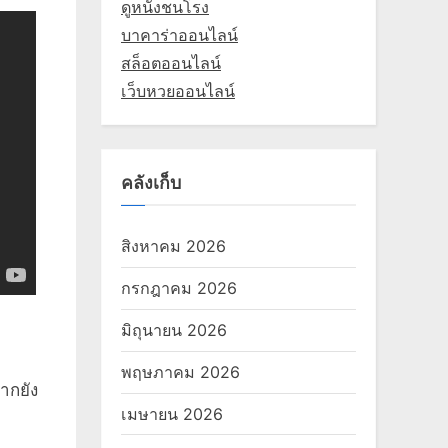
ดูหนังชนโรง
บาคาร่าออนไลน์
สล็อตออนไลน์
เว็บหวยออนไลน์
คลังเก็บ
สิงหาคม 2026
กรกฎาคม 2026
มิถุนายน 2026
พฤษภาคม 2026
ากยัง
เมษายน 2026