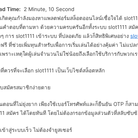
ad Time:
2 Minute, 10 Second
าเกิดคุณกำลังมองหาแพลตฟอร์มสล็อตออนไลน์เชื่อใจได้ slot11
็นคำตอบที่ตามหา ด้วยความครบครันอีกทั้งระบบ slot1111 สมัคร
ดๆ การ slot1111 เข้าระบบ ที่ปลอดภัย แล้วก็สิทธิพิเศษอย่าง
slo
ฟรี ที่ช่วยเพิ่มทุนสำหรับเพื่อการเริ่มเล่นได้อย่างคุ้มค่า ไม่แปล
าเพราะเหตุใดผู้เล่นจำนวนไม่ใช่น้อยถึงเลือกใช้บริการกับพวกเ
ที่ควรที่จะเลือก slot1111 เป็นเว็บไซต์สล็อตหลัก
บบสมัครสมาชิกง่ายดาย
้นตอนที่ไม่ยุ่งยาก เพียงใช้เบอร์โทรศัพท์และก็ยืนยัน OTP ก็สา
11 สมัคร ได้โดยทันที โดยไม่ต้องกรอกข้อมูลส่วนตัวที่สลับซับซ
 เข้าสู่ระบบเร็ว ไม่ต้องจำยูสเซอร์