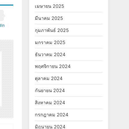
เมษายน 2025
มีนาคม 2025
dIn
กุมภาพันธ์ 2025
มกราคม 2025
ธันวาคม 2024
พฤศจิกายน 2024
ตุลาคม 2024
กันยายน 2024
สิงหาคม 2024
กรกฎาคม 2024
มิถุนายน 2024