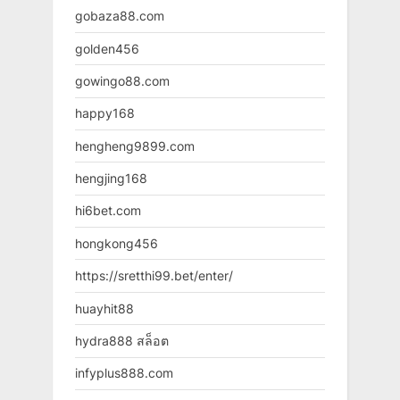
gobaza88.com
golden456
gowingo88.com
happy168
hengheng9899.com
hengjing168
hi6bet.com
hongkong456
https://sretthi99.bet/enter/
huayhit88
hydra888 สล็อต
infyplus888.com