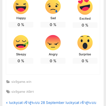
Happy
Sad
Excited
0
%
0
%
0
%
Sleepy
Angry
Surprise
0
%
0
%
0
%
six9game.win
Tags:
six9game สมัคร
P
แนะแนว
luckycat เข้าสู่ระบบ 28 September luckycat เข้าสู่ระบบ