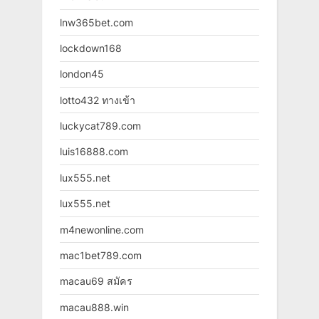
lnw365bet.com
lockdown168
london45
lotto432 ทางเข้า
luckycat789.com
luis16888.com
lux555.net
lux555.net
m4newonline.com
mac1bet789.com
macau69 สมัคร
macau888.win