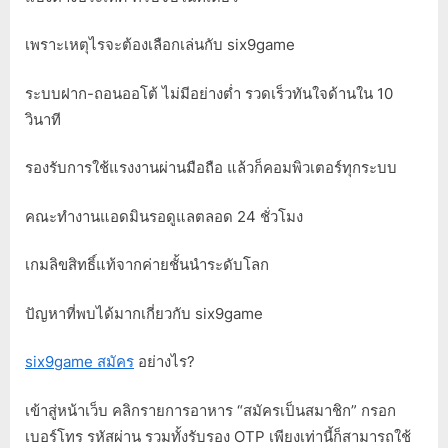
เพราะเหตุไรจะต้องเลือกเล่นกับ six9game
ระบบฝาก-ถอนออโต้ ไม่มีอย่างต่ำ รวดเร็วทันใจด้านใน 10
วินาที
รองรับการใช้แรงงานผ่านมือถือ แล้วก็คอมพิวเตอร์ทุกระบบ
คณะทำงานแอดมินรอดูแลตลอด 24 ชั่วโมง
เกมลิขสิทธิ์แท้จากค่ายชั้นนำระดับโลก
ปัญหาที่พบได้มากเกี่ยวกับ six9game
six9game สมัคร
อย่างไร?
เข้าสู่หน้าเว็บ คลิกรายการอาหาร “สมัครเป็นสมาชิก” กรอก
เบอร์โทร รหัสผ่าน รวมทั้งรับรอง OTP เพียงเท่านี้ก็สามารถใช้