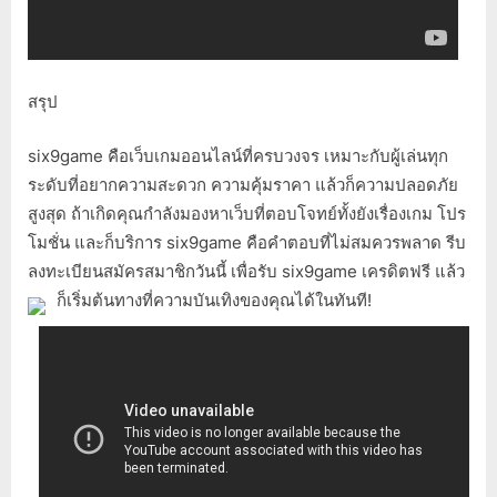
สรุป
six9game คือเว็บเกมออนไลน์ที่ครบวงจร เหมาะกับผู้เล่นทุก
ระดับที่อยากความสะดวก ความคุ้มราคา แล้วก็ความปลอดภัย
สูงสุด ถ้าเกิดคุณกำลังมองหาเว็บที่ตอบโจทย์ทั้งยังเรื่องเกม โปร
โมชั่น และก็บริการ six9game คือคำตอบที่ไม่สมควรพลาด รีบ
ลงทะเบียนสมัครสมาชิกวันนี้ เพื่อรับ six9game เครดิตฟรี แล้ว
ก็เริ่มต้นทางที่ความบันเทิงของคุณได้ในทันที!