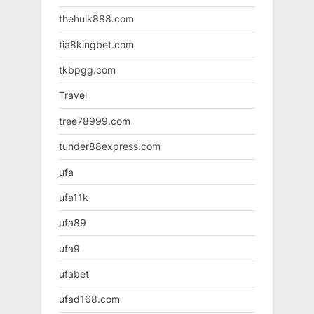
thehulk888.com
tia8kingbet.com
tkbpgg.com
Travel
tree78999.com
tunder88express.com
ufa
ufa11k
ufa89
ufa9
ufabet
ufad168.com