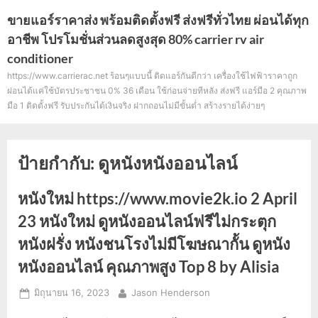
Skip
ขายแอร์ราคาส่ง พร้อมติดตั้งฟรี ส่งฟรีทั่วไทย ผ่อนได้ทุก
to
อาชีพ โปรโมชั่นส่วนลดสูงสุด 80% carrier rv air
content
conditioner
https://www.carrierac.net ร้อนๆแบบนี้ ติดแอร์กันดีกว่า เครื่องใช้ไฟฟ้าราคาถูก
ผ่อนได้แค่ใช้บัตรประชาชน 0% 36 เดือน ใช้ก่อนจ่ายทีหลัง ส่งฟรี แอร์มือ 2 คุณภาพ
มือ 1 ติดตั้งฟรี รับประกันได้เงินจริง ฝากถอนไม่มีขั้นต่ำ สร้างรายได้ง่ายๆ
ป้ายกำกับ:
ดูหนังหนังออนไลน์
หนังใหม่ https://www.movie2k.io 2 April
23 หนังใหม่ ดูหนังออนไลน์ฟรีไม่กระตุก
หนังฝรั่ง หนังชนโรงไม่มีโฆษณากั้น ดูหนัง
หนังออนไลน์ คุณภาพสูง Top 8 by Alisia
Posted
By
มิถุนายน 16, 2023
Jason Henderson
on