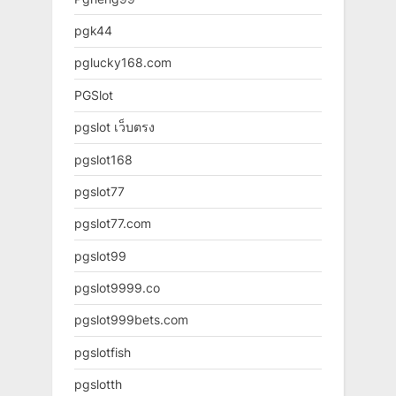
pgk44
pglucky168.com
PGSlot
pgslot เว็บตรง
pgslot168
pgslot77
pgslot77.com
pgslot99
pgslot9999.co
pgslot999bets.com
pgslotfish
pgslotth