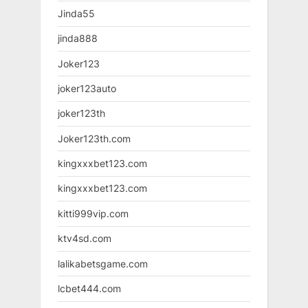
Jinda55
jinda888
Joker123
joker123auto
joker123th
Joker123th.com
kingxxxbet123.com
kingxxxbet123.com
kitti999vip.com
ktv4sd.com
lalikabetsgame.com
lcbet444.com