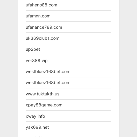
ufaheno88.com
ufamnn.com
ufanance789.com
uk369clubs.com
up2bet
ver888.vip
westbluez168bet.com
westbluez168bet.com
www.tuktukth.us
xpay88game.com
xway.info
yak699.net