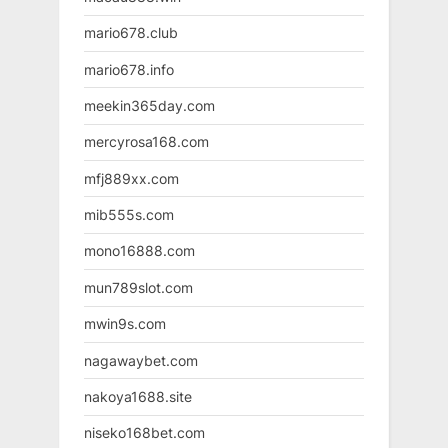
mario678.club
mario678.info
meekin365day.com
mercyrosa168.com
mfj889xx.com
mib555s.com
mono16888.com
mun789slot.com
mwin9s.com
nagawaybet.com
nakoya1688.site
niseko168bet.com