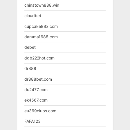
chinatown888.win
cloudbet
cupcake88x.com
daruma1688.com
debet
dgb222hot.com
dr888
dr888bet.com
du2477.com
ek4567.com
eu369clubs.com
FAFA123