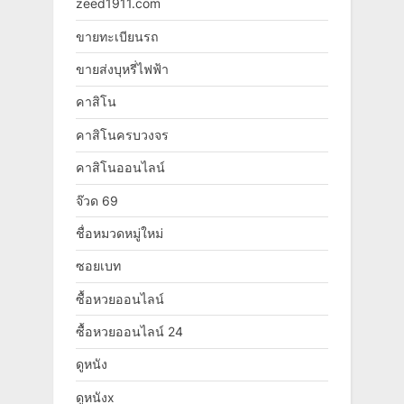
zeed1911.com
ขายทะเบียนรถ
ขายส่งบุหรี่ไฟฟ้า
คาสิโน
คาสิโนครบวงจร
คาสิโนออนไลน์
จ๊วด 69
ชื่อหมวดหมู่ใหม่
ซอยเบท
ซื้อหวยออนไลน์
ซื้อหวยออนไลน์ 24
ดูหนัง
ดูหนังx