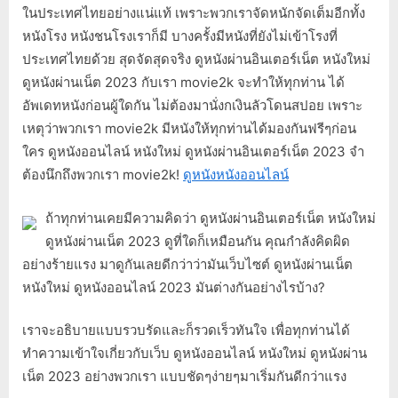
ในประเทศไทยอย่างแน่แท้ เพราะพวกเราจัดหนักจัดเต็มอีกทั้ง
หนังโรง หนังชนโรงเราก็มี บางครั้งมีหนังที่ยังไม่เข้าโรงที่
ประเทศไทยด้วย สุดจัดสุดจริง ดูหนังผ่านอินเตอร์เน็ต หนังใหม่
ดูหนังผ่านเน็ต 2023 กับเรา movie2k จะทำให้ทุกท่าน ได้
อัพเดทหนังก่อนผู้ใดกัน ไม่ต้องมานั่งกเงินลัวโดนสปอย เพราะ
เหตุว่าพวกเรา movie2k มีหนังให้ทุกท่านได้มองกันฟรีๆก่อน
ใคร ดูหนังออนไลน์ หนังใหม่ ดูหนังผ่านอินเตอร์เน็ต 2023 จำ
ต้องนึกถึงพวกเรา movie2k!
ดูหนังหนังออนไลน์
ถ้าทุกท่านเคยมีความคิดว่า ดูหนังผ่านอินเตอร์เน็ต หนังใหม่
ดูหนังผ่านเน็ต 2023 ดูที่ใดก็เหมือนกัน คุณกำลังคิดผิด
อย่างร้ายแรง มาดูกันเลยดีกว่าว่ามันเว็บไซต์ ดูหนังผ่านเน็ต
หนังใหม่ ดูหนังออนไลน์ 2023 มันต่างกันอย่างไรบ้าง?
เราจะอธิบายแบบรวบรัดและก็รวดเร็วทันใจ เพื่อทุกท่านได้
ทำความเข้าใจเกี่ยวกับเว็บ ดูหนังออนไลน์ หนังใหม่ ดูหนังผ่าน
เน็ต 2023 อย่างพวกเรา แบบชัดๆง่ายๆมาเริ่มกันดีกว่าแรง