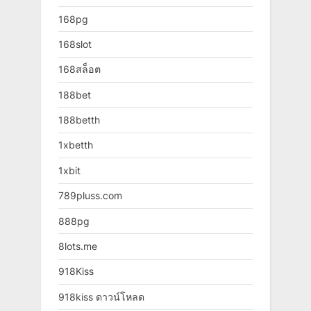
168pg
168slot
168สล็อต
188bet
188betth
1xbetth
1xbit
789pluss.com
888pg
8lots.me
918Kiss
918kiss ดาวน์โหลด