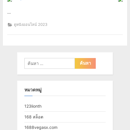
…
ดูหนังออนไลน์ 2023
ค้นหา
สำหรับ:
หมวดหมู่
123lionth
168 สล็อต
1688vegasx.com