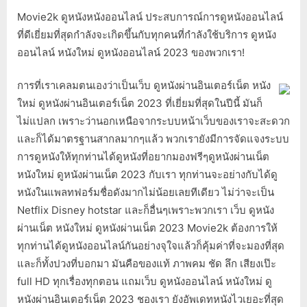
Movie2k ดูหนังหนังออนไลน์ ประสบการณ์การดูหนังออนไลน์
ที่ดีเยี่ยมที่สุดกำลังจะเกิดขึ้นกับทุกคนที่กำลังใช้บริการ ดูหนัง
ออนไลน์ หนังใหม่ ดูหนังออนไลน์ 2023 ของพวกเรา!
การที่เราเคลมตนเองว่าเป็นเว็บ ดูหนังผ่านอินเตอร์เน็ต หนัง
ใหม่ ดูหนังผ่านอินเตอร์เน็ต 2023 ที่เยี่ยมที่สุดในปีนี้ มันก็
ไม่แปลก เพราะว่านอกเหนือจากระบบหน้าเว็บของเราจะสะดวก
และก็ได้มาตรฐานสากลมากๆแล้ว พวกเรายังมีการจัดแจงระบบ
การดูหนังให้ทุกท่านได้ดูหนังที่อยากมองฟรีๆดูหนังผ่านเน็ต
หนังใหม่ ดูหนังผ่านเน็ต 2023 กับเรา ทุกท่านจะอย่างกับได้ดู
หนังในแพลทฟอร์มชื่อดังมากไม่น้อยเลยทีเดียว ไม่ว่าจะเป็น
Netflix Disney hotstar และก็อื่นๆเพราะพวกเรา เว็บ ดูหนัง
ผ่านเน็ต หนังใหม่ ดูหนังผ่านเน็ต 2023 Movie2k ต้องการให้
ทุกท่านได้ดูหนังออนไลน์กันอย่างจุใจแล้วก็คุ้มค่าที่จะมองที่สุด
และก็ทั้งปวงที่บอกมา มันคือของแท้ ภาพคม ชัด ลึก เสียงเป๊ะ
full HD ทุกเรื่องทุกตอน แถมเว็บ ดูหนังออนไลน์ หนังใหม่ ดู
หนังผ่านอินเตอร์เน็ต 2023 ชองเรา ยังอัพเดทหนังไวเยอะที่สุด