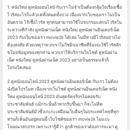
1. หนังใหม่ ดูหนังออนไลน์ กับเรา ไม่จำเป็นต้องกลุ้มใจเรื่องเชื้อ
ไวรัสอะไรก็แล้วแต่ทั้งหมดทั้งปวง เนื่องจากเว็บของเรา ไม่เป็น
อันตราย ไร้เชื้อไวรัส ทุกคนสามารถใช้โปรแกรมแสกนไวรัสใน
ระหว่างที่กำลัง ดูหนังผ่านเน็ต หนังใหม่ ดูหนังผ่านอินเตอร์เน็ต
2023 กับเว็บของเรา movie2k ได้เลย ไม่มีทางมีไวรัสอย่างไม่
ต้องสงสัย ด้วยเหตุว่าพวกเราไม่ใช่มิจฉาชีพที่จ้องจะใช้ไวรัสลัก
ขโมยข้อมูลของทุกท่าน พวกเราให้บริการเว็บไซต์ ดูหนังผ่าน
เน็ต หนังใหม่ ดูหนังผ่านเน็ต 2023 อย่างเป็นธรรมแล้วก็
โปร่งใสเสมอ
2.ดูหนังออนไลน์ 2023 ดูหนังผ่านอินเตอร์เน็ต กับเรา ไม่ต้อง
นั่งปิดโปรโมท เนื่องจากเว็บไซต์ ดูหนังผ่านอินเตอร์เน็ต หนัง
ใหม่ ดูหนังออนไลน์ 2023 มันสุดจัดจริงๆไม่ค่อยรับ
ประชาสัมพันธ์ แม้กระนั้นถ้าหากรับขึ้นมา ก็จะไม่ติด
ประชาสัมพันธ์มั่วซั้วเกะกะเสมือนเว็บอื่นๆในประเทศไทยที่ทุก
ท่านก็เห็นอันอยู่ตอนนี้ เว็บไซต์ของเรา movie2k ไม่แปะ
โฆษณาสกปรก เพราะเรารู้ดีว่า ลูกค้าของเราต้องการจะมา ดู