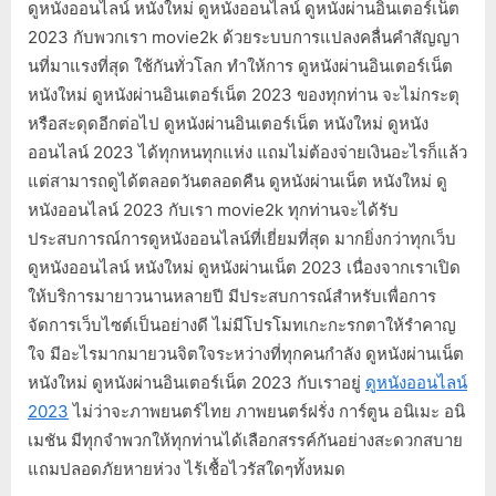
ดูหนังออนไลน์ หนังใหม่ ดูหนังออนไลน์ ดูหนังผ่านอินเตอร์เน็ต
2023 กับพวกเรา movie2k ด้วยระบบการแปลงคลื่นคำสัญญา
นที่มาแรงที่สุด ใช้กันทั่วโลก ทำให้การ ดูหนังผ่านอินเตอร์เน็ต
หนังใหม่ ดูหนังผ่านอินเตอร์เน็ต 2023 ของทุกท่าน จะไม่กระตุ
หรือสะดุดอีกต่อไป ดูหนังผ่านอินเตอร์เน็ต หนังใหม่ ดูหนัง
ออนไลน์ 2023 ได้ทุกหนทุกแห่ง แถมไม่ต้องจ่ายเงินอะไรก็แล้ว
แต่สามารถดูได้ตลอดวันตลอดคืน ดูหนังผ่านเน็ต หนังใหม่ ดู
หนังออนไลน์ 2023 กับเรา movie2k ทุกท่านจะได้รับ
ประสบการณ์การดูหนังออนไลน์ที่เยี่ยมที่สุด มากยิ่งกว่าทุกเว็บ
ดูหนังออนไลน์ หนังใหม่ ดูหนังผ่านเน็ต 2023 เนื่องจากเราเปิด
ให้บริการมายาวนานหลายปี มีประสบการณ์สำหรับเพื่อการ
จัดการเว็บไซต์เป็นอย่างดี ไม่มีโปรโมทเกะกะรกตาให้รำคาญ
ใจ มีอะไรมากมายวนจิตใจระหว่างที่ทุกคนกำลัง ดูหนังผ่านเน็ต
หนังใหม่ ดูหนังผ่านอินเตอร์เน็ต 2023 กับเราอยู่
ดูหนังออนไลน์
2023
ไม่ว่าจะภาพยนตร์ไทย ภาพยนตร์ฝรั่ง การ์ตูน อนิเมะ อนิ
เมชัน มีทุกจำพวกให้ทุกท่านได้เลือกสรรค์กันอย่างสะดวกสบาย
แถมปลอดภัยหายห่วง ไร้เชื้อไวรัสใดๆทั้งหมด