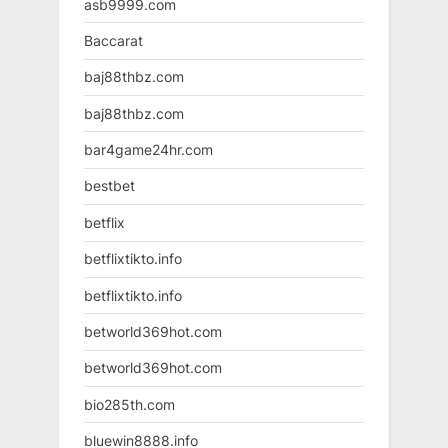
asb9999.com
Baccarat
baj88thbz.com
baj88thbz.com
bar4game24hr.com
bestbet
betflix
betflixtikto.info
betflixtikto.info
betworld369hot.com
betworld369hot.com
bio285th.com
bluewin8888.info