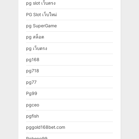
pg slot เว็บตรง
PG Slot เว็บใหม่
pg SuperGame
pg สล็อต
pg เว็บตรง
pg168
pg718
pg77
Pg99
pgceo
pgfish
pggold168bet.com
Pgheng99