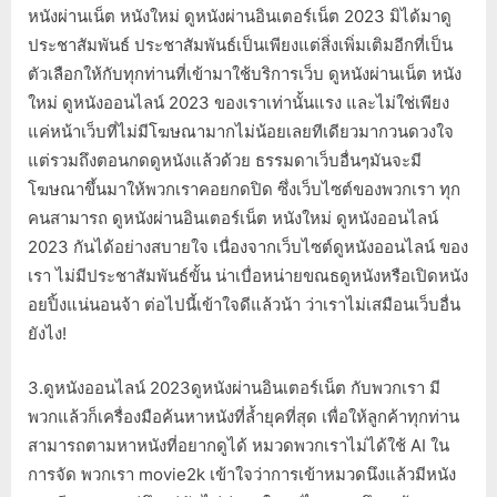
หนังผ่านเน็ต หนังใหม่ ดูหนังผ่านอินเตอร์เน็ต 2023 มิได้มาดู
ประชาสัมพันธ์ ประชาสัมพันธ์เป็นเพียงแต่สิ่งเพิ่มเติมอีกที่เป็น
ตัวเลือกให้กับทุกท่านที่เข้ามาใช้บริการเว็บ ดูหนังผ่านเน็ต หนัง
ใหม่ ดูหนังออนไลน์ 2023 ของเราเท่านั้นแรง และไม่ใช่เพียง
แค่หน้าเว็บที่ไม่มีโฆษณามากไม่น้อยเลยทีเดียวมากวนดวงใจ
แต่รวมถึงตอนกดดูหนังแล้วด้วย ธรรมดาเว็บอื่นๆมันจะมี
โฆษณาขึ้นมาให้พวกเราคอยกดปิด ซึ่งเว็บไซต์ของพวกเรา ทุก
คนสามารถ ดูหนังผ่านอินเตอร์เน็ต หนังใหม่ ดูหนังออนไลน์
2023 กันได้อย่างสบายใจ เนื่องจากเว็บไซต์ดูหนังออนไลน์ ของ
เรา ไม่มีประชาสัมพันธ์ขั้น น่าเบื่อหน่ายขณธดูหนังหรือเปิดหนัง
อยปิ้งแน่นอนจ้า ต่อไปนี้เข้าใจดีแล้วน้า ว่าเราไม่เสมือนเว็บอื่น
ยังไง!
3.ดูหนังออนไลน์ 2023ดูหนังผ่านอินเตอร์เน็ต กับพวกเรา มี
พวกแล้วก็เครื่องมือค้นหาหนังที่ล้ำยุคที่สุด เพื่อให้ลูกค้าทุกท่าน
สามารถตามหาหนังที่อยากดูได้ หมวดพวกเราไม่ได้ใช้ AI ใน
การจัด พวกเรา movie2k เข้าใจว่าการเข้าหมวดนึงแล้วมีหนัง