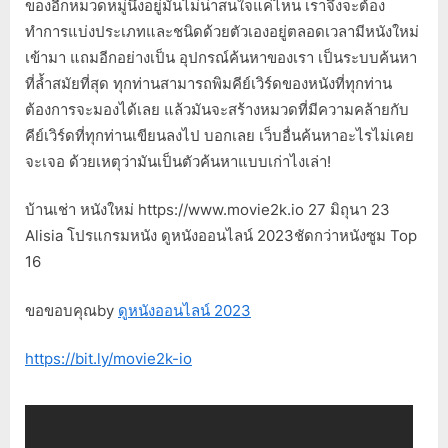
ของอีกหมวดหมู่นึงอยู่มันไม่น่าสนใจแค่ไหน เราจึงจะต้อง
ทำการแบ่งประเภทและชนิดด้วยตัวเองอยู่ตลอดเวลามีหนังใหม่
เข้ามา แถมอีกอย่างเป็น อุปกรณ์ค้นหาของเรา เป็นระบบค้นหา
ที่ล้ำสมัยที่สุด ทุกท่านสามารถพิมคีย์เวิร์ดของหนังที่ทุกท่าน
ต้องการจะมองได้เลย แล้วมันจะสร้างหมวดที่มีความคล้ายกับ
คีย์เวิร์ดที่ทุกท่านเขียนลงไป บอกเลย เว็บอื่นค้นหาอะไรไม่เคย
จะเจอ ด้วยเหตุว่ามันเป็นตัวค้นหาแบบเก่าไงเล่า!
บ้านเช่า หนังใหม่ https://www.movie2k.io 27 มิถุนา 23
Alisia โปรแกรมหนัง ดูหนังออนไลน์ 2023ชัดกว่าหนังซูม Top
16
ขอขอบคุณby
ดูหนังออนไลน์ 2023
https://bit.ly/movie2k-io