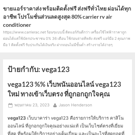
Skip
ขายแอร์ราคาส่ง พร้อมติดตั้งฟรี ส่งฟรีทั่วไทย ผ่อนได้ทุก
to
อาชีพ โปรโมชั่นส่วนลดสูงสุด 80% carrier rv air
content
conditioner
https://www.carrierac.net ร้อนๆแบบนี้ ติดแอร์กันดีกว่า เครื่องใช้ไฟฟ้าราคาถูก
ผ่อนได้แค่ใช้บัตรประชาชน 0% 36 เดือน ใช้ก่อนจ่ายทีหลัง ส่งฟรี แอร์มือ 2 คุณภาพ
มือ 1 ติดตั้งฟรี รับประกันได้เงินจริง ฝากถอนไม่มีขั้นต่ำ สร้างรายได้ง่ายๆ
ป้ายกำกับ:
vega123
vega123 %% เว็บพนันออนไลน์ vega123
ใหม่ ทางเข้าเว็บตรง ที่ถูกอกถูกใจคุณ
Posted
By
พฤษภาคม 23, 2023
Jason Henderson
on
vega123
เว็บบาคาร่า vega123 คือรายการให้บริการ คาสิโน
ออนไลน์ ที่ถูกอกถูกใจคุณอย่างแน่แท้ เป็นเว็บไซต์ตรงที่เยี่ยม
ที่สุด ที่พร้อมให้บริการอย่างเต็มเปี่ยม และเป็นอะไรที่สุดยอดที่