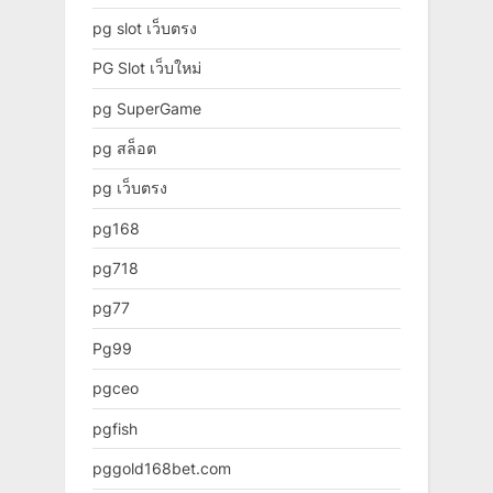
pg slot เว็บตรง
PG Slot เว็บใหม่
pg SuperGame
pg สล็อต
pg เว็บตรง
pg168
pg718
pg77
Pg99
pgceo
pgfish
pggold168bet.com