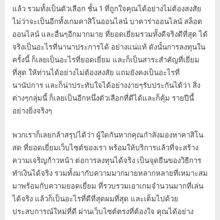
แล้ว รวมทั้งเป็นตัวเลือก ชั้น 1 ที่ถูกใจคุณได้อย่างไม่ต้องสงสัย
ไม่ว่าจะเป็นอีกทั้งเกมคาสิโนออนไลน์ บาคาร่าออนไลน์ สล็อต
ออนไลน์ และอื่นๆอีกมากมาย ที่ยอดเยี่ยมรวมทั้งดีจริงดีที่สุด ได้
จริงเป็นอะไรที่นานาประการได้ อย่างแน่แท้ ดังนั้นการลงทุนใน
ครั้งนี้ ก็เลยเป็นอะไรที่ยอดเยี่ยม และก็เป็นสาระสำคัญที่เยี่ยม
ที่สุด ให้ท่านได้อย่างไม่ต้องสงสัย แถมยังคงเป็นอะไรที่
นานัปการ และก็น่าประทับใจได้อย่างง่ายๆรับประกันได้ว่า สิ่ง
ต่างๆกลุ่มนี้ ก็เลยเป็นอีกหนึ่งตัวเลือกที่ดีได้และก็คุ้ม รายปีนี้
อย่างยิ่งจริงๆ
พวกเราก็เลยกล้าสรุปได้ว่า ผู้ใดกันหากคุณกำลังมองหาคาสิโน
สด ที่ยอดเยี่ยมเว็บไซต์ของเรา พร้อมให้บริการแล้วที่จะสร้าง
ความเจริญก้าวหน้า ต่อการลงทุนได้จริง เป็นจุดยืนของวิธีการ
ทำเงินได้จริง รวมทั้งมากับความมากมายหลากหลายที่เหมาะสม
มาพร้อมกับความยอดเยี่ยม ที่รวบรวมเอาเกมจำนวนมากที่เล่น
ได้จริง แล้วก็เป็นอะไรที่ดีที่สุดผมที่สุด และเต็มไปด้วย
ประสบการณ์ใหม่ที่ดี ผ่านเว็บไซต์ตรงที่ต้องใจ คุณได้อย่าง