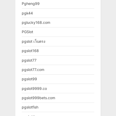
Pgheng99
pgk44
pglucky168.com
PGSlot
pgslot เว็บตรง
pgslot168
pgslot77
pgslot77.com
pgslot99
pgslot9999.co
pgslot999bets.com
pgslotfish