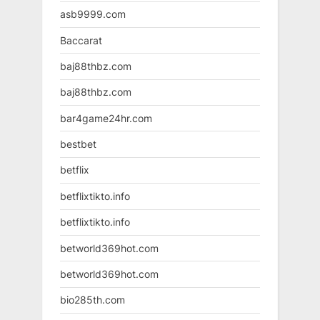
asb9999.com
Baccarat
baj88thbz.com
baj88thbz.com
bar4game24hr.com
bestbet
betflix
betflixtikto.info
betflixtikto.info
betworld369hot.com
betworld369hot.com
bio285th.com