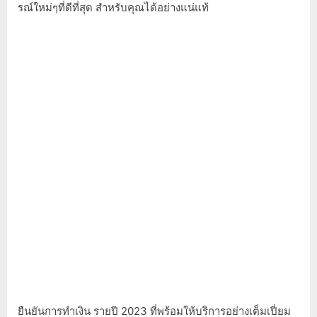
รณ์ใหม่ๆที่ดีที่สุด สำหรับคุณได้อย่างแน่แท้
ยืนยันการทำเงิน รายปี 2023 ที่พร้อมให้บริการอย่างเต็มเปี่ยม