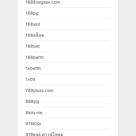
1688vegasx.com
168pg
168slot
168สล็อต
188bet
188betth
1xbetth
1xbit
789pluss.com
888pg
8lots.me
918Kiss
918kiss ดาวน์โหลด