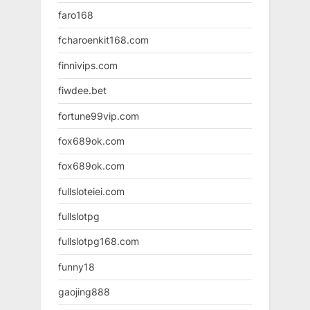
faro168
fcharoenkit168.com
finnivips.com
fiwdee.bet
fortune99vip.com
fox689ok.com
fox689ok.com
fullsloteiei.com
fullslotpg
fullslotpg168.com
funny18
gaojing888