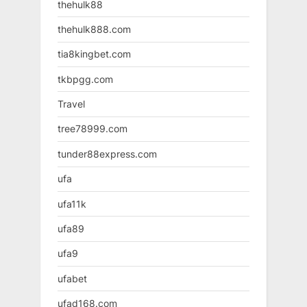
thehulk88
thehulk888.com
tia8kingbet.com
tkbpgg.com
Travel
tree78999.com
tunder88express.com
ufa
ufa11k
ufa89
ufa9
ufabet
ufad168.com