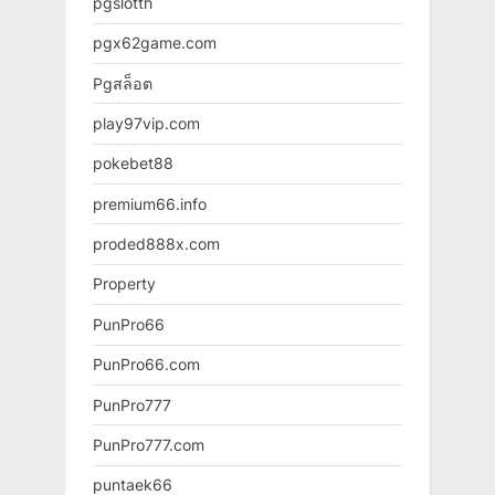
pgslotth
pgx62game.com
Pgสล็อต
play97vip.com
pokebet88
premium66.info
proded888x.com
Property
PunPro66
PunPro66.com
PunPro777
PunPro777.com
puntaek66