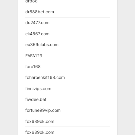
dr888
dr888bet.com
du2477.com
ek4567.com
eu369clubs.com
FAFA123
faro168
fcharoenkit168.com
finnivips.com
fiwdee.bet
fortune99vip.com
fox689ok.com
fox689ok.com