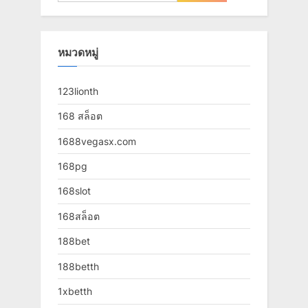
สำหรับ:
s
t
t
:
หมวดหมู่
:
123lionth
168 สล็อต
1688vegasx.com
168pg
168slot
168สล็อต
188bet
188betth
1xbetth