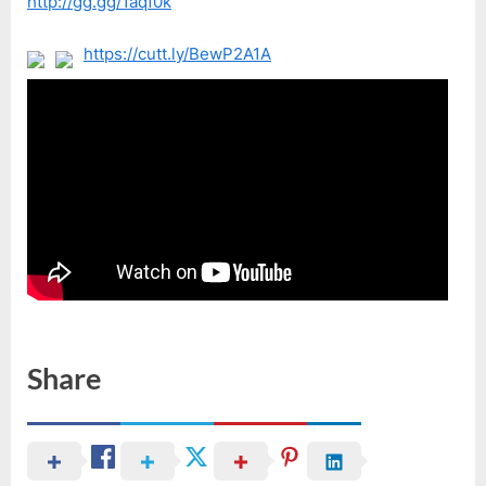
http://gg.gg/1aqf0k
https://cutt.ly/BewP2A1A
Share