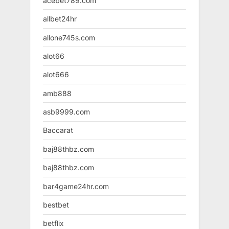
acebet789.com
allbet24hr
allone745s.com
alot66
alot666
amb888
asb9999.com
Baccarat
baj88thbz.com
baj88thbz.com
bar4game24hr.com
bestbet
betflix