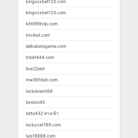
kingxxxbet123.com
kingxxxbet123.com
kitti999vip.com
ktv4sd.com
lalikabetsgame.com
lcbet444.com
live22slot
lnw365bet.com
lockdown168
london45
lotto432 ทางเข้า
luckycat789.com
luis16888.com