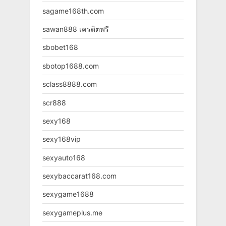
sagame168th.com
sawan888 เครดิตฟรี
sbobet168
sbotop1688.com
sclass8888.com
scr888
sexy168
sexy168vip
sexyauto168
sexybaccarat168.com
sexygame1688
sexygameplus.me