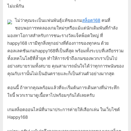
ไม่แพ้กัน
ไม่ว่าคุณจะเป็นแฟนพันธุ์แท้ของเกม
สล็อต168
คนที่
ชอบพอการทดลองเกมใหม่ๆหรือแม้แต่นักเดิมพันที่กำลัง
มองหาโอกาสสำหรับการชนะรางวัลแจ็คพ็อตใหญ่ ที่
happy168 เรามีทุกสิ่งทุกอย่างที่ต้องการของทุกคน ด้วย
คอลเลคชันเกมhappy168ที่เป็นที่สุด พร้อมทั้งระบบที่เสถียรรวม
ทั้งเทคโนโลยีที่ล้ำยุค ทำให้การเข้าถึงเกมของพวกเราเป็นไป
อย่างสบายรวมทั้งสบาย คุณสามารถมั่นใจได้ว่าทุกการพนันของ
คุณกับเรานั้นไม่เป็นอันตรายและก็เป็นส่วนตัวอย่างมากสุด
ตอนนี้ ถ้าหากคุณพร้อมแล้วที่จะเริ่มต้นการเดินทางที่น่าระทึก
ใจนี้ พวกเรามาดูเนื้อหาไปพร้อมๆกันได้เลยครับ
เกมสล็อตออนไลน์ที่นานาประการค่ายให้เลือกเล่น ในเว็บไซต์
Happy168