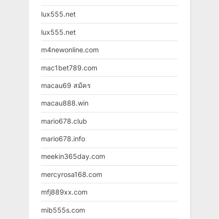
lux555.net
lux555.net
m4newonline.com
mac1bet789.com
macau69 สมัคร
macau888.win
mario678.club
mario678.info
meekin365day.com
mercyrosa168.com
mfj889xx.com
mib555s.com