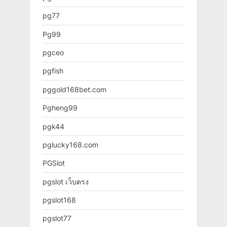
pg77
Pg99
pgceo
pgfish
pggold168bet.com
Pgheng99
pgk44
pglucky168.com
PGSlot
pgslot เว็บตรง
pgslot168
pgslot77