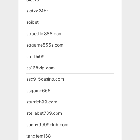
slotxo24hr
soibet
spbetflik888.com
sqgame555s.com
sretthi99
ss168vip.com
ssc915casino.com
ssgame666
starrich99.com
stellabet789.com
sunny9999club.com
tangtem168