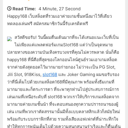
Read Time:
4 Minute, 27 Second
Happy168 เว็บสล็อตที่รวมเอาค่ายเกมชั้นหนึ่งมาไว้ที่เดียว
ทดลองเล่นฟรี สมัครสมาชิกวันนี้รับเครดิตฟรี
สวัสดีขอรับ! วันนี้ผมตื่นเต้นมากที่จะได้เสนอแนะเว็บที่เป็น
ไม่เพียงแค่แพลตฟอร์มเกมSlot168 แต่ว่าเป็นจุดหมาย
ปลายทางของความบันเทิงครบวงจรที่คุณไม่ควรพลาด นั่นก็คือ
happy168 ที่นี่คือที่สุดของโลกออนไลน์ศูนย์รวมเอาเกมสล็อต
จากค่ายดังสุดยอดไว้มากมายก่ายกอง ไม่ว่าจะเป็น PG Slot,
Jili Slot, 918Kiss,
slot168
และ Joker Gaming ผมขอรับรอง
ว่าที่นี่เต็มไปด้วยเกมสล็อต168ที่มีคุณภาพ พร้อมทั้งธีมเกมที่
มากมายและก็ตระการตา ที่จะพาทุกท่านไปสู่ประสบการณ์การ
เล่นเกมที่เหนือระดับที่ slot168 พวกเราให้บริการเกมสล็อตจาก
มากมายค่ายเกมชั้นนำ ที่จะตอบสนองทุกความปรารถนาของผู้
เล่น เกมที่พวกเราคัดสรรมานั้นมีทั้งแบบคลาสสิกแล้วก็สมัยใหม่
พร้อมกับระบบกราฟิกที่สวย รวมทั้งเสียงเอฟเฟกต์ที่น่าระทึกใจ
ทำให้ทุกการพนันเต็มไปด้วยความสนุกสนานร่าเริงและก็ตื่นเต้น