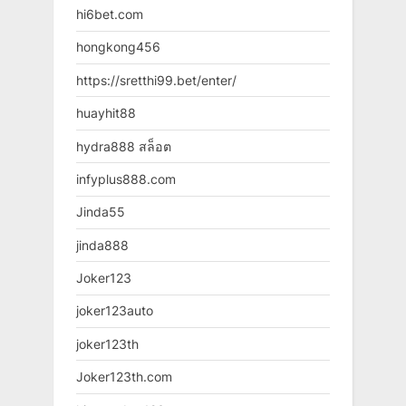
hi6bet.com
hongkong456
https://sretthi99.bet/enter/
huayhit88
hydra888 สล็อต
infyplus888.com
Jinda55
jinda888
Joker123
joker123auto
joker123th
Joker123th.com