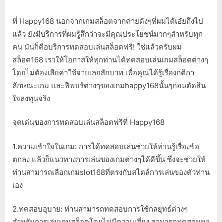
ที่ Happy168 นอกจากเกมสล็อตจากค่ายดังๆที่ผมได้เอ๋ยถึงไป
แล้ว ยังมีบริการที่ผมรู้สึกว่าจะมีคุณประโยชน์มากๆสำหรับทุก
คน มันก็คือบริการทดสอบเล่นสล็อตฟรี! ใช่แล้วครับผม
สล็อต168 เราให้โอกาสให้ทุกท่านได้ทดสอบเล่นเกมสล็อตต่างๆ
โดยไม่ต้องเสียค่าใช้จ่ายเลยสักบาท เพื่อคุณได้รู้เรื่องกติกา
ลักษณะเกม และฟีพบร์ต่างๆของเกมhappy168นั้นๆก่อนตัดสิน
ใจลงทุนจริง
จุดเด่นของการทดสอบเล่นสล็อตฟรีที่ Happy168
1.ความเข้าใจในเกม: การได้ทดสอบเล่นช่วยให้ท่านรู้เรื่องข้อ
ตกลง แล้วก็แนวทางการเล่นของเกมต่างๆได้ดีขึ้น ซึ่งจะช่วยให้
ท่านสามารถเลือกเกมslot168ที่ตรงกับสไตล์การเล่นของตัวท่าน
เอง
2.ทดสอบอุบาย: ท่านสามารถทดสอบการใช้กลยุทธ์ต่างๆ
สำหรับการเล่นเกมสล็อตโดยไม่มีความเสี่ยง สามารถทดสอบหา