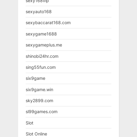
sexy168vip
sexyauto168
sexybaccarat168.com
sexygame1688
sexygameplus.me
shinobi24hr.com
sing55fun.com
six9game
six9game.win
sky2899.com
sl99games.com
Slot
Slot Online