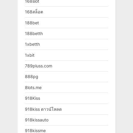
168slot
168สล็อต
188bet
188betth
1xbetth
1xbit
789pluss.com
888pg
8lots.me
918Kiss
918kiss ดาวน์โหลด
918kissauto
918kissme