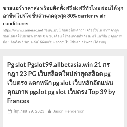
Skip
ขายแอร์ราคาส่ง พร้อมติดตั้งฟรี ส่งฟรีทั่วไทย ผ่อนได้ทุก
to
อาชีพ โปรโมชั่นส่วนลดสูงสุด 80% carrier rv air
content
conditioner
https://www.carrierac.net ร้อนๆแบบนี้ ติดแอร์กันดีกว่า เครื่องใช้ไฟฟ้าราคาถูก
ผ่อนได้แค่ใช้บัตรประชาชน 0% 36 เดือน ใช้ก่อนจ่ายทีหลัง ส่งฟรี แอร์มือ 2 คุณภาพ
มือ 1 ติดตั้งฟรี รับประกันได้เงินจริง ฝากถอนไม่มีขั้นต่ำ สร้างรายได้ง่ายๆ
Pg slot Pgslot99.allbetasia.win 21 กร
กฎา 23 PG เว็บสล็อตใหม่ล่าสุดสล็อต pg
เว็บตรง แตกหนัก pg slot เว็บหลักอัดแน่น
คุณภาพ pgslot pg slot เว็บตรง Top 39 by
Frances
Posted
By
มิถุนายน 29, 2023
Jason Henderson
on