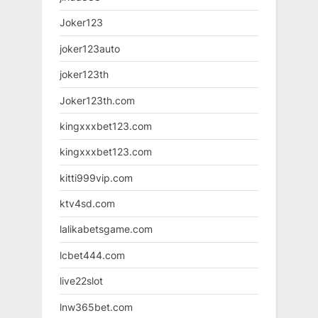
Joker123
joker123auto
joker123th
Joker123th.com
kingxxxbet123.com
kingxxxbet123.com
kitti999vip.com
ktv4sd.com
lalikabetsgame.com
lcbet444.com
live22slot
lnw365bet.com