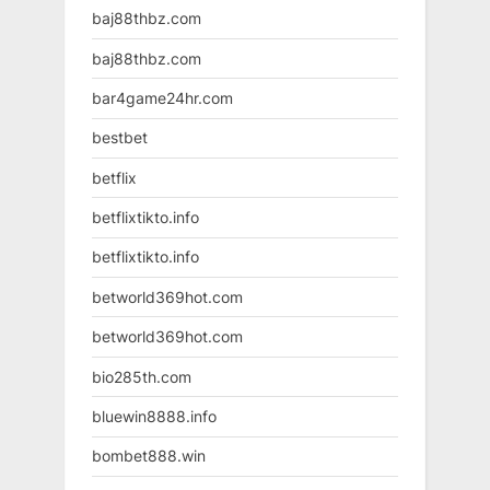
baj88thbz.com
baj88thbz.com
bar4game24hr.com
bestbet
betflix
betflixtikto.info
betflixtikto.info
betworld369hot.com
betworld369hot.com
bio285th.com
bluewin8888.info
bombet888.win