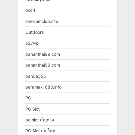
okc4
onesiamclub.site
Outdoors
p2vvip
pananthai99.com
pananthai99.com
panda555
paramax1688.info
PG
PG Slot
pg slot เว็บตรง
PG Slot เว็บใหม่