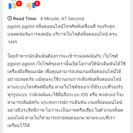
0
0
Read Time:
4 Minute, 47 Second
pgslot pgslot สล็อตออนไลน์โทรศัพท์เคลื่อนที่ รองรับทุก
แพลตฟอร์มการลงพนัน บริการเว็บไซต์สล็อตออนไลน์ ครบ
วงจร
โดยถ้าหากนักเดิมพันต้องการจะเข้าร่วมลงพนันกับ เว็บไซต์
pgslot pgslot เว็บไซต์ของเรานั้นเปิดโอกาสให้นักเดิมพันได้ใช้
เครื่องมือที่คุณถนัด เพื่อคุณสามารถเล่นเกมสล็อตออนไลน์ได้
อย่างปลอดภัย แม้คุณจะใช้งานเกมการเดิมพันสล็อตออนไลน์
ผ่านระบบโทรศัพท์มือถือ ทางเว็บไซต์ของเราก็มีระบบที่รองรับ
ทุกรูปแบบ ว่านักพนันจะใช้มือถือระบบ IOS หรือ Android ก็จะ
สามารถสัมผัสกับ ประสบการณ์การเดิมพัน เกมสล็อตออนไลน์
อย่างมีประสิทธิภาพ ไม่ว่าจะเป็นภาพหรือเสียง ในตัวเกมสล็อต
ออนไลน์ ทางเว็บก็สามารถถ่ายทอดออกมาผ่านระบบที่เรา
เตรียมไว้ให้