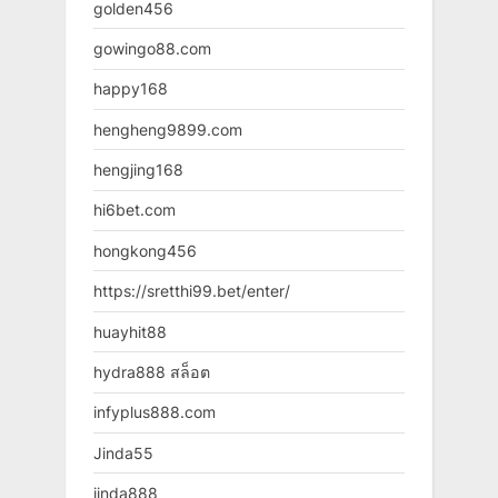
golden456
gowingo88.com
happy168
hengheng9899.com
hengjing168
hi6bet.com
hongkong456
https://sretthi99.bet/enter/
huayhit88
hydra888 สล็อต
infyplus888.com
Jinda55
jinda888