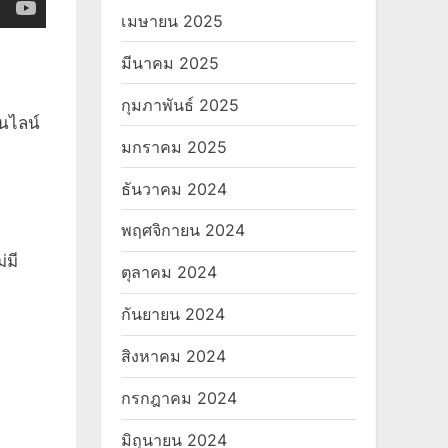
เมษายน 2025
มีนาคม 2025
กุมภาพันธ์ 2025
นไลน์
มกราคม 2025
ธันวาคม 2024
พฤศจิกายน 2024
่มี
ตุลาคม 2024
กันยายน 2024
สิงหาคม 2024
กรกฎาคม 2024
มิถุนายน 2024