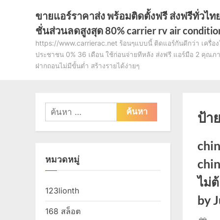
Skip
ขายแอร์ราคาส่ง พร้อมติดตั้งฟรี ส่งฟรีทั่วไ
to
ชั่นส่วนลดสูงสุด 80% carrier rv air conditi
content
https://www.carrierac.net ร้อนๆแบบนี้ ติดแอร์กันดีกว่า เครื่อ
ประชาชน 0% 36 เดือน ใช้ก่อนจ่ายทีหลัง ส่งฟรี แอร์มือ 2 คุณภาพม
ฝากถอนไม่มีขั้นต่ำ สร้างรายได้ง่ายๆ
ค้นหา
ป้า
สำหรับ:
chi
หมวดหมู่
chi
ไม่ต
123lionth
by J
168 สล็อต