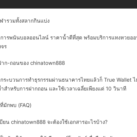
ีฬารวมทั้งสลากกินแบ่ง
บการพนันบอลออนไลน์ ราคาน้ำดีที่สุด พร้อมบริการแทงหวยออ
งจร
ฝาก-ถอนของ chinatown888
บกระบวนการทำธุรกรรมผ่านธนาคารไทยแล้วก็ True Wallet ไม
ต่ำสำหรับการฝากถอน และใช้เวลาเฉลี่ยเพียงแต่ 10 วินาที
ที่มักพบ (FAQ)
บียน chinatown888 จะต้องใช้เอกสารอะไรบ้าง?