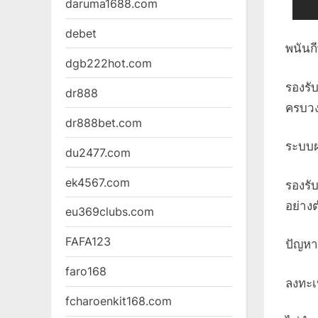
daruma1688.com
debet
พนันก
dgb222hot.com
รองรั
dr888
ครบว
dr888bet.com
ระบบ
du2477.com
ek4567.com
รองรั
อย่าง
eu369clubs.com
FAFA123
ปัญหา
faro168
ลงทะเ
fcharoenkit168.com