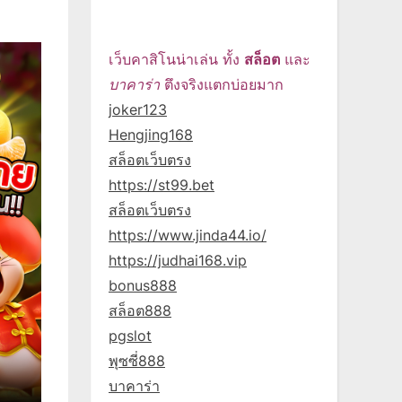
เว็บคาสิโนน่าเล่น ทั้ง
สล็อต
และ
บาคาร่า
ตึงจริงแตกบ่อยมาก
joker123
Hengjing168
สล็อตเว็บตรง
https://st99.bet
สล็อตเว็บตรง
https://www.jinda44.io/
https://judhai168.vip
bonus888
สล็อต888
pgslot
พุซซี่888
บาคาร่า