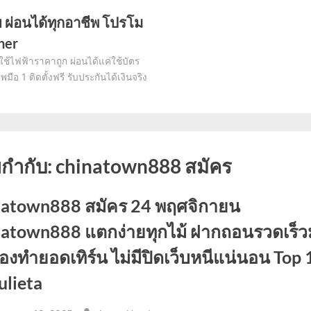
ทย ผ่อนได้ทุกอาชีพ โปรโม
oner
งใช้ไฟฟ้าราคาถูก ผ่อนได้แค่ใช้บัตร
ือ 1 ติดตั้งฟรี รับประกันได้เงินจริง
ยกำกับ:
chinatown888 สมัคร
natown888 สมัคร 24 พฤศจิกายน
natown888 แตกง่ายทุกไม้ ฝากถอนรวดเร็
้องทำยอดเทิร์น ไม่มีปิดเว็บหนีแน่นอน Top 
ulieta