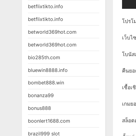
betflixtikto.info
betflixtikto.info
โปรโม
betworld369hot.com
เว็บไ
betworld369hot.com
โบนัส
bio285th.com
bluewin8888.info
คืนยอ
bombet888.win
เชื้อเ
bonanza99
เกมยอ
bonus888
สล็อต
boonlert1688.com
brazil999 slot