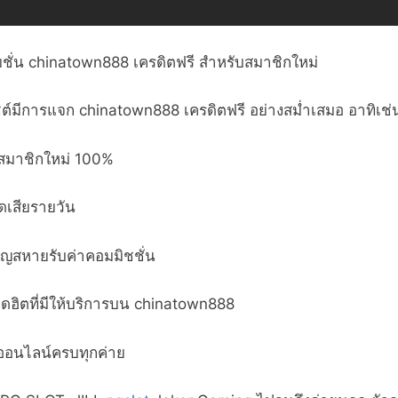
ชั่น chinatown888 เครดิตฟรี สำหรับสมาชิกใหม่
ซต์มีการแจก chinatown888 เครดิตฟรี อย่างสม่ำเสมอ อาทิเช่
สมาชิกใหม่ 100%
ดเสียรายวัน
ชิญสหายรับค่าคอมมิชชั่น
ดฮิตที่มีให้บริการบน chinatown888
ออนไลน์ครบทุกค่าย