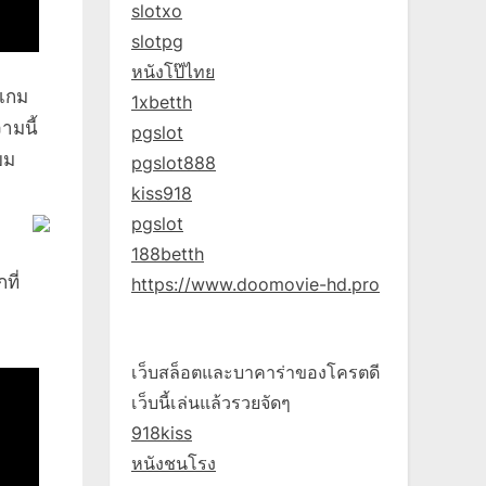
slotxo
slotpg
หนังโป๊ไทย
นเกม
1xbetth
ามนี้
pgslot
ยม
pgslot888
kiss918
ด
pgslot
188betth
ที่
https://www.doomovie-hd.pro
เว็บสล็อตและบาคาร่าของโครตดี
เว็บนี้เล่นแล้วรวยจัดๆ
918kiss
หนังชนโรง