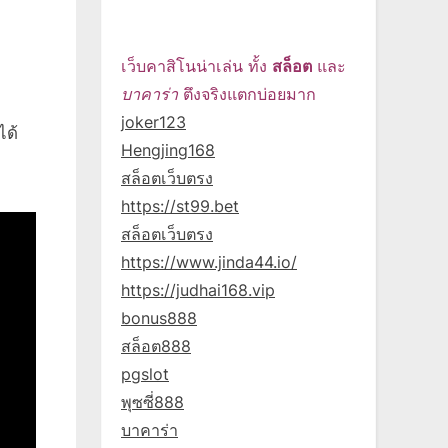
เว็บคาสิโนน่าเล่น ทั้ง
สล็อต
และ
บาคาร่า
ตึงจริงแตกบ่อยมาก
joker123
ได้
Hengjing168
สล็อตเว็บตรง
https://st99.bet
สล็อตเว็บตรง
https://www.jinda44.io/
https://judhai168.vip
bonus888
สล็อต888
pgslot
พุซซี่888
บาคาร่า