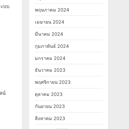
่ระบบ
พฤษภาคม 2024
เมษายน 2024
มีนาคม 2024
กุมภาพันธ์ 2024
มกราคม 2024
ธันวาคม 2023
พฤศจิกายน 2023
ลน์
ตุลาคม 2023
กันยายน 2023
สิงหาคม 2023