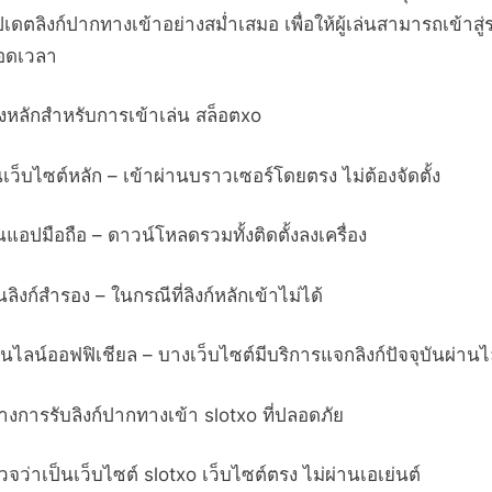
เดตลิงก์ปากทางเข้าอย่างสม่ำเสมอ เพื่อให้ผู้เล่นสามารถเข้าสู
อดเวลา
หลักสำหรับการเข้าเล่น สล็อตxo
นเว็บไซต์หลัก – เข้าผ่านบราวเซอร์โดยตรง ไม่ต้องจัดตั้ง
นแอปมือถือ – ดาวน์โหลดรวมทั้งติดตั้งลงเครื่อง
นลิงก์สำรอง – ในกรณีที่ลิงก์หลักเข้าไม่ได้
านไลน์ออฟฟิเชียล – บางเว็บไซต์มีบริการแจกลิงก์ปัจจุบันผ่านไ
งการรับลิงก์ปากทางเข้า slotxo ที่ปลอดภัย
จว่าเป็นเว็บไซต์ slotxo เว็บไซต์ตรง ไม่ผ่านเอเย่นต์