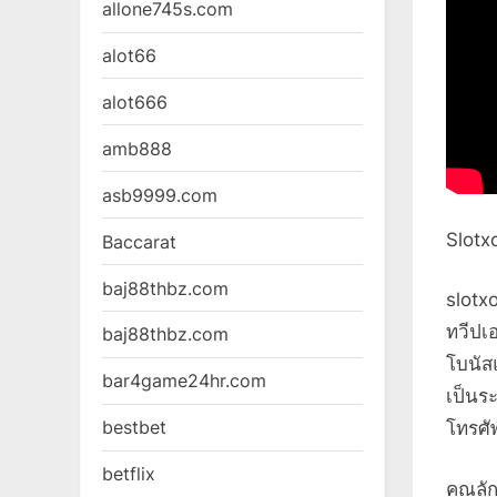
allone745s.com
alot66
alot666
amb888
asb9999.com
Slotxo
Baccarat
baj88thbz.com
slotx
ทวีปเ
baj88thbz.com
โบนัส
bar4game24hr.com
เป็นร
bestbet
โทรศัพ
betflix
คุณลั