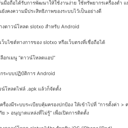
ันมือถือได้รับการพัฒนาให้ใช้งานง่าย ใช้ทรัพยากรเครื่องต่ำ แม
้นยังคงความมีประสิทธิภาพของระบบไว้เป็นอย่างดี
งดาวน์โหลด slotxo สำหรับ Android
าเว็บไซต์ทางการของ slotxo หรือเว็บตรงที่เชื่อถือได้
เลือกเมนู “ดาวน์โหลดแอป”
ือกระบบปฏิบัติการ Android
น์โหลดไฟล์ .apk แล้วก็จัดตั้ง
เครื่องมีระบบระเบียบคุ้มครองปกป้อง ให้เข้าไปที่ “การตั้งค่า >
ย > อนุญาตแหล่งที่ไม่รู้” เพื่อเปิดการติดตั้ง