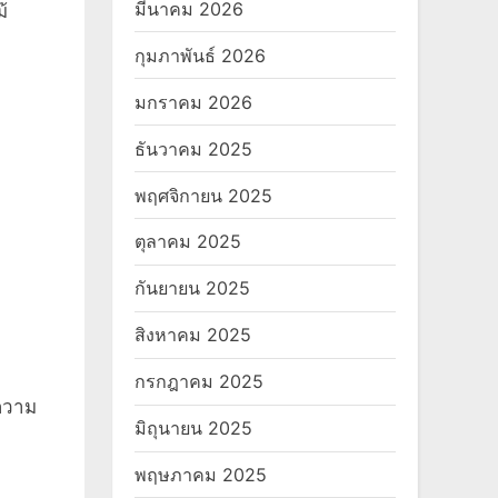
มีนาคม 2026
้
กุมภาพันธ์ 2026
มกราคม 2026
ธันวาคม 2025
พฤศจิกายน 2025
ตุลาคม 2025
กันยายน 2025
สิงหาคม 2025
กรกฎาคม 2025
 ความ
มิถุนายน 2025
พฤษภาคม 2025