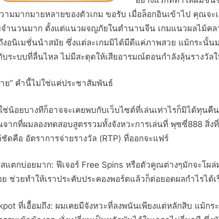
ความมากมายหลายของตัวเกม ขอรับ เมื่อล็อกอินเข้าไป คุณจะเ
มจำนวนมาก ตั้งแต่แนวผจญภัยในตำนานจีน เกมแนวผลไม้คล
งอนิเมชั่นนำสมัย ซึ่งแต่ละเกมมิได้มีดีแค่ภาพสวย แม้กระนั้น
ับระบบที่ลื่นไหล ไม่มีสะดุดให้เสียอารมณ์ตอนกำลังลุ้นรางวัลใ
าย” คำนี้ไม่ใช่แค่ประชาสัมพันธ์
ช่น้อยบางทีก็อาจจะเคยพบกับเว็บไซต์ที่เล่นเท่าไรก็มิได้ทุนคืน
นจากที่ผมลองทดสอบสูตรรวมทั้งจังหวะการเล่นที่ พุซซี่888 สิ่งที
้ชัดคือ อัตราการจ่ายรางวัล (RTP) ที่ออกจะแฟร์
ัสแตกบ่อยมาก: ฟีเจอร์ Free Spins หรือตัวคูณต่างๆมักจะโผล่
่อย ช่วยทำให้เราประคับประคองพอร์ตแล้วก็ต่อยอดผลกำไรได้เร
pot ที่เอื้อมถึง: ผมเคยมีจังหวะที่ลงพนันเพียงแต่หลักสิบ แม้กระ