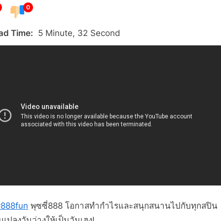
0
ad Time:
5 Minute, 32 Second
y888fun
พุซซี่888 โอกาสทำกำไรและสนุกสนานไปกับทุกสปิน
นแปลงวันว่างให้เป็นวันเฮง!