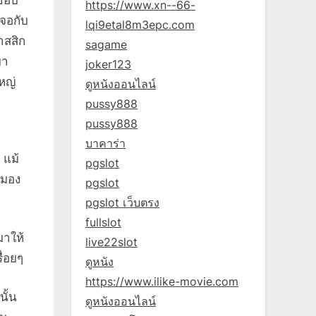
https://www.xn--66-
จอกับ
lqi9etal8m3epc.com
าสสิก
sagame
มา
joker123
หญ่
ดูหนังออนไลน์
pussy888
pussy888
บาคาร่า
 แม้
pgslot
่มอง
pgslot
pgslot เว็บตรง
fullslot
มาให้
live22slot
ื่อยๆ
ดูหนัง
https://www.ilike-movie.com
นั้น
ดูหนังออนไลน์