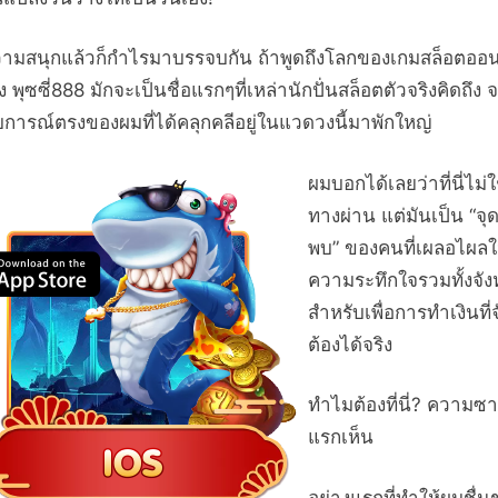
ความสนุกแล้วก็กำไรมาบรรจบกัน ถ้าพูดถึงโลกของเกมสล็อตออ
ง พุซซี่888 มักจะเป็นชื่อแรกๆที่เหล่านักปั่นสล็อตตัวจริงคิดถึง 
การณ์ตรงของผมที่ได้คลุกคลีอยู่ในแวดวงนี้มาพักใหญ่
ผมบอกได้เลยว่าที่นี่ไม่ใ
ทางผ่าน แต่มันเป็น “จุ
พบ” ของคนที่เผลอไผล
ความระทึกใจรวมทั้งจั
สำหรับเพื่อการทำเงินที่
ต้องได้จริง
ทำไมต้องที่นี่? ความซา
แรกเห็น
อย่างแรกที่ทำให้ผมชื่