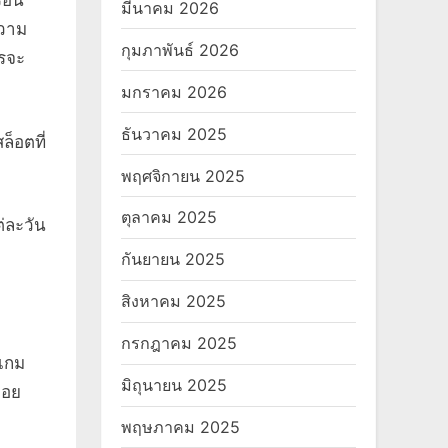
้อน”
มีนาคม 2026
ความ
กุมภาพันธ์ 2026
วรจะ
มกราคม 2026
ธันวาคม 2025
็อตที่
พฤศจิกายน 2025
ตุลาคม 2025
่ละวัน
กันยายน 2025
สิงหาคม 2025
กรกฎาคม 2025
มเกม
มิถุนายน 2025
่อย
พฤษภาคม 2025