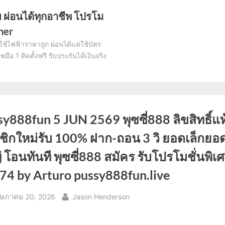
ทย ผ่อนได้ทุกอาชีพ โปรโม
oner
งใช้ไฟฟ้าราคาถูก ผ่อนได้แค่ใช้บัตร
ือ 1 ติดตั้งฟรี รับประกันได้เงินจริง
y888fun 5 JUN 2569 พุซซี่888 ลิขสิทธิ์แท
ชิกใหม่รับ 100% ฝาก-ถอน 3 วิ ยอดเล็กยอ
 โอนทันที พุซซี่888 สมัคร รับโปรโมชั่นพิเ
 74 by Arturo pussy888fun.live
sted
By
ษภาคม 20, 2026
Jason Henderson