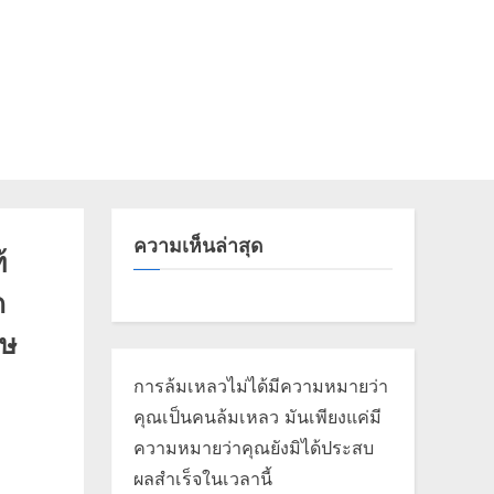
ความเห็นล่าสุด
้
ด
ศษ
การล้มเหลวไม่ได้มีความหมายว่า
คุณเป็นคนล้มเหลว มันเพียงแค่มี
ความหมายว่าคุณยังมิได้ประสบ
ผลสำเร็จในเวลานี้