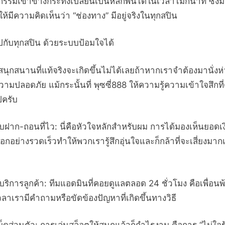
รมเข้าข้างกระทั่งเปลี่ยนเป็นหลักพันได้ในเวลาไม่กี่นาที ซึ่งม
์ให้มีความคิดเห็นว่า “ช่องทาง” มีอยู่จริงในทุกสปิน
ปกับทุกสปิน ด้วยระบบป้อมใจได้
นุกสนานที่แท้จริงจะเกิดขึ้นไม่ได้เลยถ้าหากเราจำต้องมานั่งห่
ความปลอดภัย แม้กระนั้นที่ พุซซี่888 ให้ความรู้ความเข้าใจสึกที่
ครับ
บฝาก-ถอนที่ไว: นี่คือหัวใจหลักสำหรับผม การได้มองเห็นยอดเง
อกอย่างรวดเร็วทำให้พวกเรารู้สึกอุ่นใจและก็กล้าที่จะเสี่ยงมากเ
ริการลูกค้า: ทีมแอดมินที่คอยดูแลตลอด 24 ชั่วโมง คือเพื่อนพ
เวลาเรามีคำถามหรือขัดข้องปัญหาที่เกิดขึ้นทางวิธี