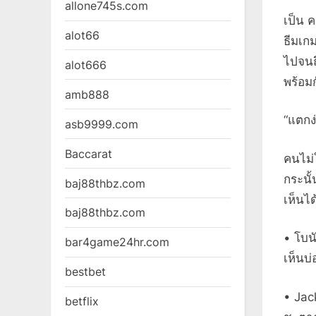
allone745s.com
เป็น 
alot66
ธีมเก
ไปจนถึ
alot666
พร้อมก
amb888
“แตกง่
asb9999.com
Baccarat
คนไม่ใ
กระนั้
baj88thbz.com
เห็นได
baj88thbz.com
• โบน
bar4game24hr.com
เห็นบ
bestbet
• Jack
betflix