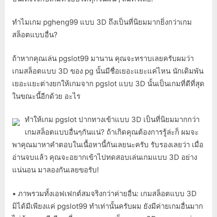
ทำไมเกม pgheng99 แบบ 3D ถึงเป็นที่นิยมมากยิ่งกว่าเกม
สล็อตแบบอื่น?
ถ้าหากคุณเล่น pgslot99 มานาน คุณจะทราบเลยครับผมว่า
เกมสล็อตแบบ 3D ของ pg นั้นมีชื่อเยอะแยะแค่ไหน นักเดิมพัน
เยอะแยะต่างยกให้เกมจาก pgslot แบบ 3D นั้นเป็นเกมที่ดีที่สุด
ในขณะนี้อีกด้วย อะไร
ทำให้เกม pgslot ปากทางเข้าแบบ 3D เป็นที่นิยมมากกว่า
เกมสล็อตแบบอื่นๆกันแน่? ถ้าเกิดคุณต้องการรู้ล่ะก็ ผมจะ
พาคุณมาหาคำตอบในเนื้อหานี้กันเลยนะครับ รับรองเลยว่า เมื่อ
อ่านจบแล้ว คุณจะอยากเข้าไปทดสอบเล่นเกมแบบ 3D อย่าง
แน่นอน มาลองกันเลยขอรับ!
• ภาพรวมทั้งเอฟเฟกต์สมจริงกว่าค่ายอื่น: เกมสล็อตแบบ 3D
มิได้มีเพียงแค่ pgslot99 ทำเท่านั้นครับผม ยังมีค่ายเกมอื่นมาก