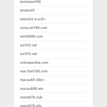
lockdown168
london45
lotto432 ทางเข้า
luckycat789.com
luis16888.com
lux555.net
lux555.net
m4newonline.com
mac1bet789.com
macau69 สมัคร
macau888.win
mario678.club
mario678.info