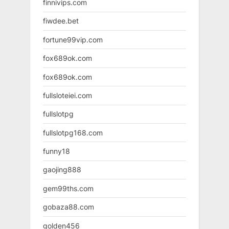
finnivips.com
fiwdee.bet
fortune99vip.com
fox689ok.com
fox689ok.com
fullsloteiei.com
fullslotpg
fullslotpg168.com
funny18
gaojing888
gem99ths.com
gobaza88.com
golden456