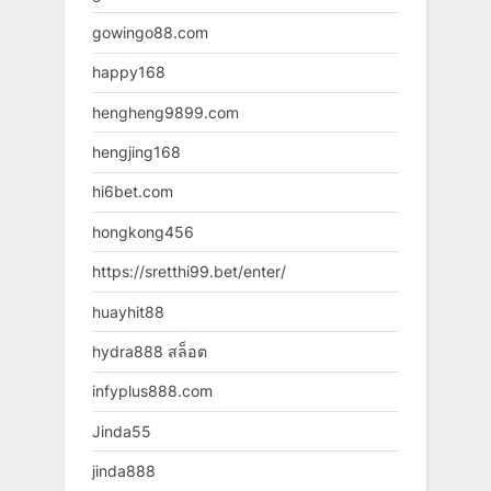
gowingo88.com
happy168
hengheng9899.com
hengjing168
hi6bet.com
hongkong456
https://sretthi99.bet/enter/
huayhit88
hydra888 สล็อต
infyplus888.com
Jinda55
jinda888