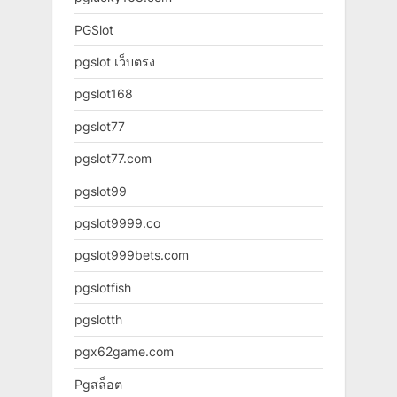
PGSlot
pgslot เว็บตรง
pgslot168
pgslot77
pgslot77.com
pgslot99
pgslot9999.co
pgslot999bets.com
pgslotfish
pgslotth
pgx62game.com
Pgสล็อต