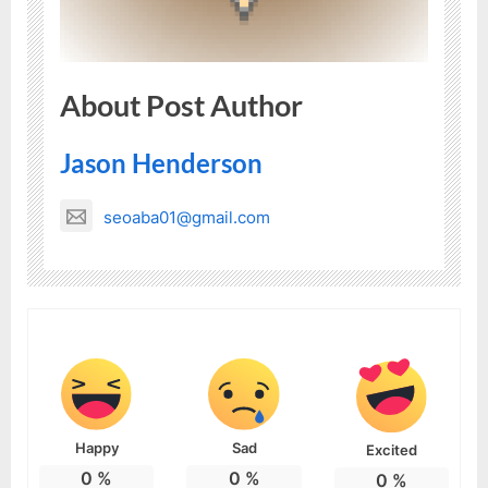
About Post Author
Jason Henderson
seoaba01@gmail.com
Happy
Sad
Excited
0
%
0
%
0
%