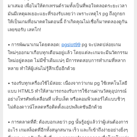
มาเสมอ เพื่อไม่ให้ตกเทรนด์รวมทั้งเป็นที่พอใจตลอดระยะเวลา
มันมีเหตุผลเยอะแยะที่รองรับเลยว่า เพราะเหตุไร pg ถึงถูกยก
ให้เป็นเกมที่อนาคตในตอนนี้ ถ้าเกิดคุณไม่เชื่อก็มาทดลองดูกัน
เลยขอรับ เลทโก!
• การพัฒนาเกมโดยตลอด:
pgslot99
pg จะปลดปล่อยเกม
ใหม่ๆออกมาเกือบทุกเดือนอยู่แล้ว โดยแต่ละเกมจะมีนวัตกรรม
ใหม่อยู่ตลอด ไม่มีซ้ำเดิมแน่ๆ มีการทดสอบการทำเกมที่หลาก
หลาย ทำให้ผู้เล่นไม่รู้สึกเบื่ออีกด้วย
• รองรับทุกเครื่องใช้ไม้สอย: เนื่องจากว่าเกม pg ใช้เทคโนโลยี
แบบ HTML5 ทำให้สามารถรองรับการใช้งานผ่านวัสดุอุปกรณ์
อย่างโทรศัพท์เคลื่อนที่ แท็บเล็ต หรือคอมพิวเตอร์ได้แบบชิวๆ
ไม่ต้องดาวน์โหลดหรือติดตั้งแอปพลิเคชันอีกด้วย
• การตลาดที่ดี: ต้องบอกเลยว่า pg นั้นรู้อยู่แล้วว่าผู้เล่นต้องการ
อะไร เกมสล็อตที่อีกทั้งสนุกสนาน เร็ว และก็เข้าถึงง่ายอย่างยิ่งๆ