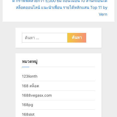
x
o
ดี กราฟฟิคสวยกว่า 5,000 ธีม ถอนไม่อั้น 10 ล้านก็ถอนได้
t
u
สล็อตออนไลน์ แนะนำเพื่อน รายได้หลักแสน Top 11 by
P
s
Vern
o
P
s
o
t
s
ค้นหา
:
t
สำหรับ:
:
หมวดหมู่
123lionth
168 สล็อต
1688vegasx.com
168pg
168slot