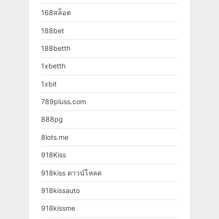
168สล็อต
188bet
188betth
1xbetth
1xbit
789pluss.com
888pg
8lots.me
918Kiss
918kiss ดาวน์โหลด
918kissauto
918kissme