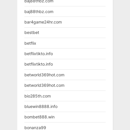
baj88thbz.com
baj88thbz.com
bar4game24hr.com
bestbet
betflix
betflixtikto.info
betflixtikto.info
betworld369hot.com
betworld369hot.com
bio285th.com
bluewin8888.info
bombet888.win
bonanza99