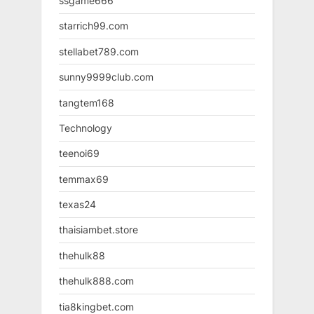
ssgame666
starrich99.com
stellabet789.com
sunny9999club.com
tangtem168
Technology
teenoi69
temmax69
texas24
thaisiambet.store
thehulk88
thehulk888.com
tia8kingbet.com