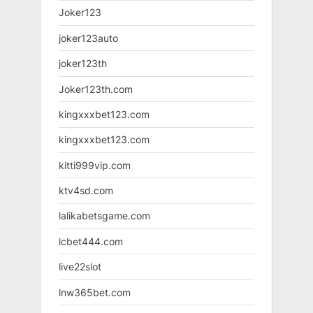
Joker123
joker123auto
joker123th
Joker123th.com
kingxxxbet123.com
kingxxxbet123.com
kitti999vip.com
ktv4sd.com
lalikabetsgame.com
lcbet444.com
live22slot
lnw365bet.com