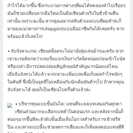
กำไรได้มากขึ้น ซึ่งกระบวนการต่างๆที่ผมได้ทดลองทำไปเรื่อยๆ
มันก็ช่วยเปลี่ยนจากมือใหม่เป็นมือเซียนตัวจริงในชั่วข้ามคืน
เท่านั้น เพราะฉะนั้น หากคุณอยากสลับตัวเองแบบที่ผมทำล่ะก็
มาลองแนวทางการเล่นpgslotแบบมืออาชีพกันได้เลยครับ หาก
พร้อมแล้วก็เลทโก!
• จับจังหวะเกม: เซียนสล็อตจะไม่มานั่งสุ่มเล่นมั่วๆนะครับ พวก
เขาจะรอสังเกตว่าเกมเริ่มแจกเงินรางวัลนิดหน่อยก่อนเข้าโบนัส
หรือเปล่า มีการปลดปล่อยสัญลักษณ์สำคัญมากน้อยแค่ไหน
เมื่อจับจังหวะได้แล้ว พวกเขาจะเพิ่มเบทเพื่อเก็บผลกำไรหนักๆ
ในทันที ซึ่งนี่เป็นจุดที่ไม่เหมือนกับนักเดิมพันทั่วๆไป ถ้าหากคุณ
จับจังหวะได้ คุณก็เป็นเซียนไปครึ่งตัวแล้วล่ะ
• บริหารทุนแบบขั้นบันได: แทนที่จะลงเบทเสมอกันทุกตา
เซียนส่วนมากจะเลือกเบทต่ำในตอนแรก และหลังจากนั้นก็
ค่อยๆมากขึ้นทีละลำดับขั้นเมื่อเห็นโอกาสสำหรับการเข้าฟรีส
ปิน แนวทางแบบนี้จะช่วยลดการเสี่ยงและก็เพิ่มผลตอบแทนที่ดี