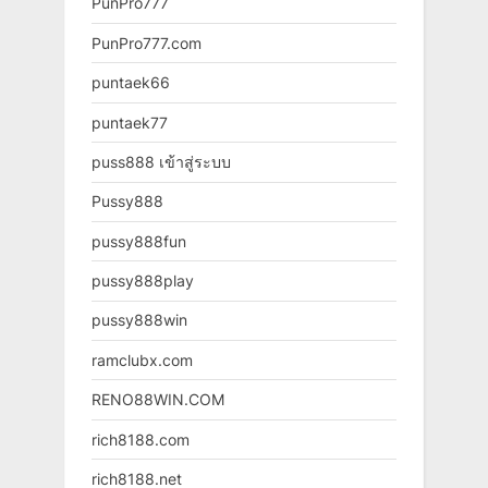
PunPro777
PunPro777.com
puntaek66
puntaek77
puss888 เข้าสู่ระบบ
Pussy888
pussy888fun
pussy888play
pussy888win
ramclubx.com
RENO88WIN.COM
rich8188.com
rich8188.net