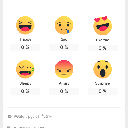
Happy
Sad
Excited
0
%
0
%
0
%
Sleepy
Angry
Surprise
0
%
0
%
0
%
,
PGSlot
pgslot เว็บตรง
Tags: