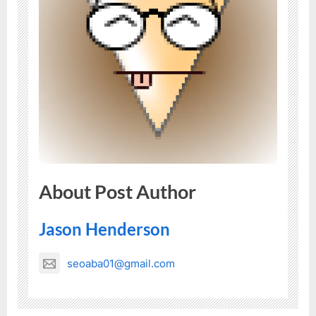
About Post Author
Jason Henderson
seoaba01@gmail.com