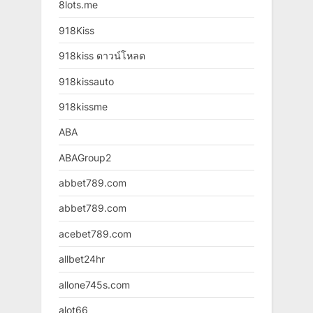
8lots.me
918Kiss
918kiss ดาวน์โหลด
918kissauto
918kissme
ABA
ABAGroup2
abbet789.com
abbet789.com
acebet789.com
allbet24hr
allone745s.com
alot66