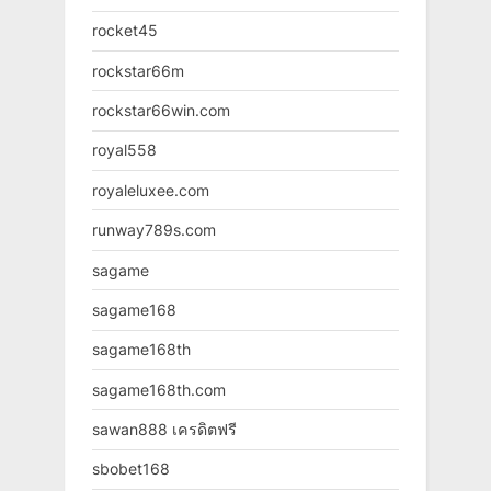
rocket45
rockstar66m
rockstar66win.com
royal558
royaleluxee.com
runway789s.com
sagame
sagame168
sagame168th
sagame168th.com
sawan888 เครดิตฟรี
sbobet168