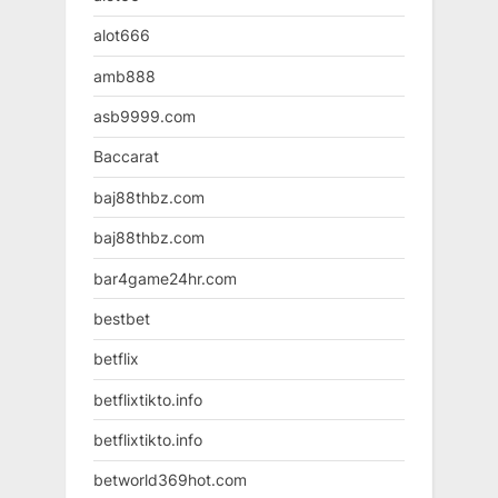
alot666
amb888
asb9999.com
Baccarat
baj88thbz.com
baj88thbz.com
bar4game24hr.com
bestbet
betflix
betflixtikto.info
betflixtikto.info
betworld369hot.com