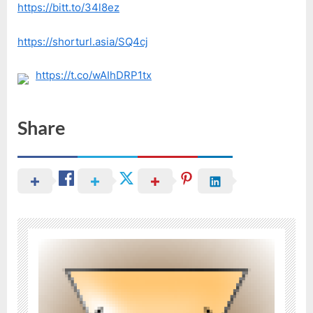
https://bitt.to/34l8ez
https://shorturl.asia/SQ4cj
https://t.co/wAIhDRP1tx
Share