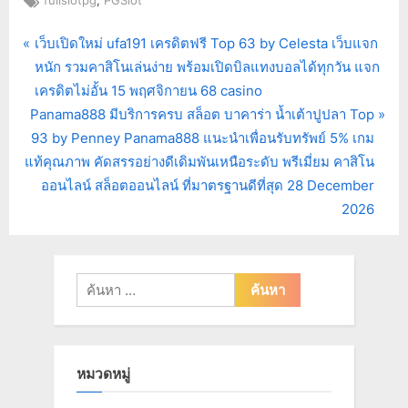
,
fullslotpg
PGSlot
P
แนะแนว
เว็บเปิดใหม่ ufa191 เครดิตฟรี Top 63 by Celesta เว็บแจก
r
หนัก รวมคาสิโนเล่นง่าย พร้อมเปิดบิลแทงบอลได้ทุกวัน แจก
เรื่อง
e
เครดิตไม่อั้น 15 พฤศจิกายน 68 casino
N
v
Panama888 มีบริการครบ สล็อต บาคาร่า น้ำเต้าปูปลา Top
e
i
93 by Penney Panama888 แนะนำเพื่อนรับทรัพย์ 5% เกม
x
o
แท้คุณภาพ คัดสรรอย่างดีเดิมพันเหนือระดับ พรีเมี่ยม คาสิโน
t
u
ออนไลน์ สล็อตออนไลน์ ที่มาตรฐานดีที่สุด 28 December
P
s
2026
o
P
s
o
t
s
ค้นหา
:
t
สำหรับ:
:
หมวดหมู่