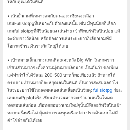
ให้กับคุณได้ในทันที
• เน้นย้ำเกมที่เหมาะสมกับตนเอง: เซียนจะเลือก
เกมFullslotpgที่เหมาะกับตัวเองแค่นั้น เช่น มีทุนน้อยก็เลือก
เกมfullslotpgที่มีรีลน้อยลง เล่นง่าย เข้าฟีพบร์ฟรีสปินบ่อย แม้
จะจ่ายรางวัลน้อย หรือต้องการเล่นระยะยาวก็เลือกเกมที่มี
โอกาสชำระเงินรางวัลใหญ่ได้เลย
• เป้าหมายเล็กมาก: แทนที่คุณจะหวัง Big Win ในทุกคราว
เซียนส่วนมากจะตั้งความมุ่งหมายเล็กมาก เป็นต้นว่า ขอเพียง
แค่ทำกำไรได้วันละ 200-500 บาทก็พอเพียงแล้ว ถ้าหากได้
ครบตามเป้าหมายก็จะหยุดเล่นในทันที เป็นการสะสมผลกำไร
ในระยะยาวใช้โหมดทดลองเล่นสล็อตเป็นวัสดุ:
fullslotpg
ก่อน
เล่นเกมPgslotจริง เซียนจำนวนมากจะเข้ามาเล่นในโหมด
ทดสอบเล่นก่อน เพื่อทดสอบว่าเกมใหม่ๆนั้นมีฟีเจอร์ฟรีสปินเข้า
หลายครั้งหรือไม่ คุ้มค่าการลงทุนหรือเปล่า ประเมินแบบไม่มี
ค่าใช้จ่ายกันได้เลย