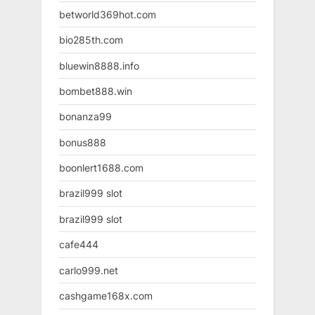
betworld369hot.com
bio285th.com
bluewin8888.info
bombet888.win
bonanza99
bonus888
boonlert1688.com
brazil999 slot
brazil999 slot
cafe444
carlo999.net
cashgame168x.com