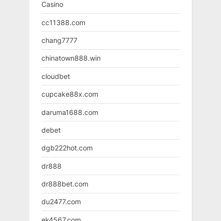
Casino
cc11388.com
chang7777
chinatown888.win
cloudbet
cupcake88x.com
daruma1688.com
debet
dgb222hot.com
dr888
dr888bet.com
du2477.com
ek4567.com