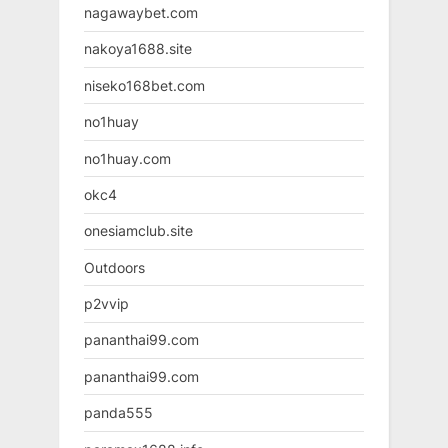
nagawaybet.com
nakoya1688.site
niseko168bet.com
no1huay
no1huay.com
okc4
onesiamclub.site
Outdoors
p2vvip
pananthai99.com
pananthai99.com
panda555