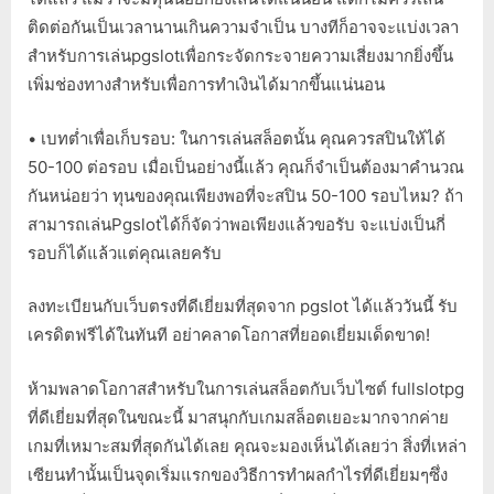
ติดต่อกันเป็นเวลานานเกินความจำเป็น บางทีก็อาจจะแบ่งเวลา
สำหรับการเล่นpgslotเพื่อกระจัดกระจายความเสี่ยงมากยิ่งขึ้น
เพิ่มช่องทางสำหรับเพื่อการทำเงินได้มากขึ้นแน่นอน
• เบทต่ำเพื่อเก็บรอบ: ในการเล่นสล็อตนั้น คุณควรสปินให้ได้
50-100 ต่อรอบ เมื่อเป็นอย่างนี้แล้ว คุณก็จำเป็นต้องมาคำนวณ
กันหน่อยว่า ทุนของคุณเพียงพอที่จะสปิน 50-100 รอบไหม? ถ้า
สามารถเล่นPgslotได้ก็จัดว่าพอเพียงแล้วขอรับ จะแบ่งเป็นกี่
รอบก็ได้แล้วแต่คุณเลยครับ
ลงทะเบียนกับเว็บตรงที่ดีเยี่ยมที่สุดจาก pgslot ได้แล้ววันนี้ รับ
เครดิตฟรีได้ในทันที อย่าคลาดโอกาสที่ยอดเยี่ยมเด็ดขาด!
ห้ามพลาดโอกาสสำหรับในการเล่นสล็อตกับเว็บไซต์ fullslotpg
ที่ดีเยี่ยมที่สุดในขณะนี้ มาสนุกกับเกมสล็อตเยอะมากจากค่าย
เกมที่เหมาะสมที่สุดกันได้เลย คุณจะมองเห็นได้เลยว่า สิ่งที่เหล่า
เซียนทำนั้นเป็นจุดเริ่มแรกของวิธีการทำผลกำไรที่ดีเยี่ยมๆซึ่ง