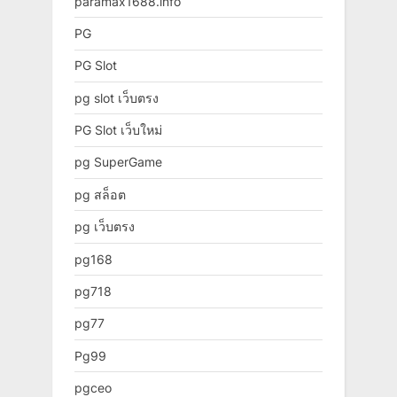
paramax1688.info
PG
PG Slot
pg slot เว็บตรง
PG Slot เว็บใหม่
pg SuperGame
pg สล็อต
pg เว็บตรง
pg168
pg718
pg77
Pg99
pgceo