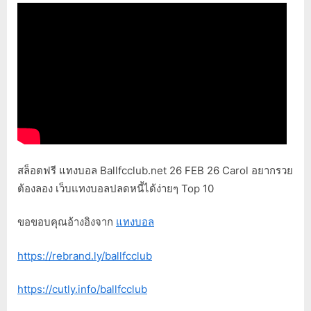
สล็อตฟรี แทงบอล Ballfcclub.net 26 FEB 26 Carol อยากรวย
ต้องลอง เว็บแทงบอลปลดหนี้ได้ง่ายๆ Top 10
ขอขอบคุณอ้างอิงจาก
แทงบอล
https://rebrand.ly/ballfcclub
https://cutly.info/ballfcclub