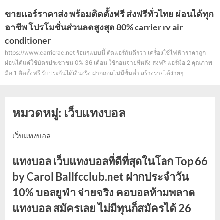
Skip
ขายแอร์ราคาส่ง พร้อมติดตั้งฟรี ส่งฟรีทั่วไทย ผ่อนได้ทุก
to
อาชีพ โปรโมชั่นส่วนลดสูงสุด 80% carrier rv air
content
conditioner
https://www.carrierac.net ร้อนๆแบบนี้ ติดแอร์กันดีกว่า เครื่องใช้ไฟฟ้าราคาถูก
ผ่อนได้แค่ใช้บัตรประชาชน 0% 36 เดือน ใช้ก่อนจ่ายทีหลัง ส่งฟรี แอร์มือ 2 คุณภาพ
มือ 1 ติดตั้งฟรี รับประกันได้เงินจริง ฝากถอนไม่มีขั้นต่ำ สร้างรายได้ง่ายๆ
หมวดหมู่:
เว็บแทงบอล
เว็บแทงบอล
แทงบอล เว็บแทงบอลที่ดีที่สุดในโลก Top 66
by Carol Ballfcclub.net ฝากประจำวัน
10% บอลยูฟ่า จ่ายจริง คอบอลห้ามพลาด
แทงบอล สมัครเลย ไม่มีทุนก็สมัครได้ 26