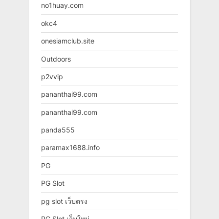
no1huay.com
okc4
onesiamclub.site
Outdoors
p2vvip
pananthai99.com
pananthai99.com
panda555
paramax1688.info
PG
PG Slot
pg slot เว็บตรง
PG Slot เว็บใหม่