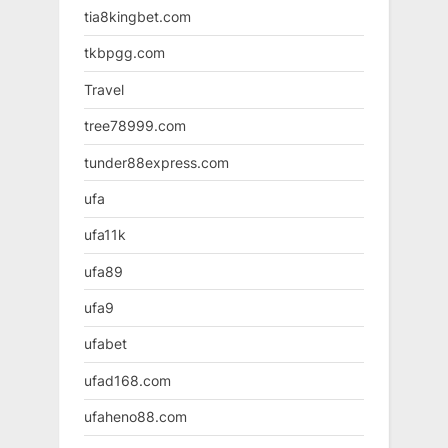
tia8kingbet.com
tkbpgg.com
Travel
tree78999.com
tunder88express.com
ufa
ufa11k
ufa89
ufa9
ufabet
ufad168.com
ufaheno88.com