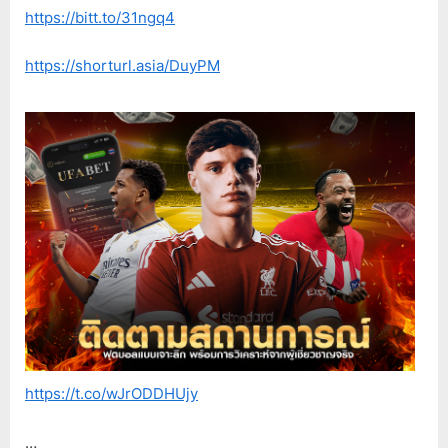
https://bitt.to/31ngq4
https://shorturl.asia/DuyPM
https://t.co/wJrODDHUjy
…