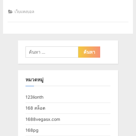
เว็บแทงบอล
ค้นหา
สำหรับ:
หมวดหมู่
123lionth
168 สล็อต
1688vegasx.com
168pg