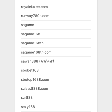
royaleluxee.com
runway789s.com
sagame
sagame168
sagame168th
sagame168th.com
sawan888 เครดิตฟรี
sbobet168
sbotop1688.com
sclass8888.com
scr888
sexy168