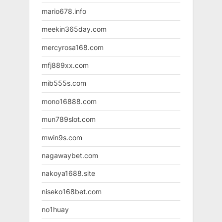
mario678.info
meekin365day.com
mercyrosa168.com
mfj889xx.com
mib555s.com
mono16888.com
mun789slot.com
mwin9s.com
nagawaybet.com
nakoya1688.site
niseko168bet.com
no1huay