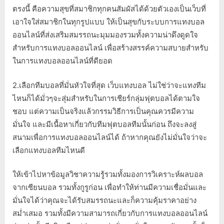
ตรงนี้ คือความสุขที่สมาชิกทุกคนสัมผัสได้ด้วยตัวเองเป็นเว็บที่
เอาใจใส่สมาชิกในทุกรูปแบบ ให้เป็นสุขกับระบบการแทงบอล
ออนไลน์ที่ส่งเสริมสมรรถนะมุมมองรวมทั้งความน่าดึงดูดใจ
สำหรับการแทงบอลออนไลน์ เพื่อสร้างสรรค์ความสบายสำหรับ
ในการแทงบอลออนไลน์ที่ดียอด
2.เลือกทีมบอลที่มั่นหัวใจที่สุด เว็บแทงบอล ไม่ใช่ว่าจะแทงทีม
ไหนก็ได้มั่วๆจะสุ่มสำหรับในการเชียร์กลุ่มฟุตบอลได้ตามใจ
ชอบ แต่ความเป็นจริงแล้วกรรมวิธีการเป็นคุณควรมีความ
มั่นใจ และมีเนื้อหาเกี่ยวกับทีมฟุตบอลทีมนั้นก่อน ถึงจะลงสู่
สนามเพื่อการแทงบอลออนไลน์ได้ ถ้าหากคุณยังไม่มั่นใจว่าจะ
เลือกแทงบอลทีมไหนดี
ให้เข้าไปหาข้อมูลวิชาความรู้รวมทั้งมองการวิเคราะห์ผลบอล
จากเซียนบอล รวมทั้งกูรูก่อน เพื่อทำให้ท่านมีความเชื่อมั่นและ
มั่นใจได้ว่าคุณจะได้รับสมรรถนะและก็ความคุ้มราคาอย่าง
สม่ำเสมอ รวมทั้งมีความสามารถเกี่ยวกับการแทงบอลออนไลน์