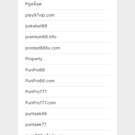
Pgสล็อต
play97vip.com
pokebet88
premium66.info
proded888x.com
Property
PunPro66
PunPro66.com
PunPro777
PunPro777.com
puntaek66
puntaek77