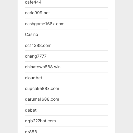
cafe444
carlo999.net
cashgame168x.com
Casino
cc11388.com
chang7777
chinatown888.win
cloudbet
cupcake88x.com
daruma1688.com
debet
dgb222hot.com
dr888