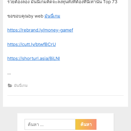
รวยต้องลอง มันนี่เกมคิดจะลงทุนทั้งทีต้องที่นี่เท่านั้น Top 73
ขอขอบคุณby web
มันนี่เกม
https://rebrand.ly/money-gamef
https://cutt.ly/btwfBCrU
https://shorturl.asia/8iLNl
…
มันนี่เกม
ค้นหา
สำหรับ: