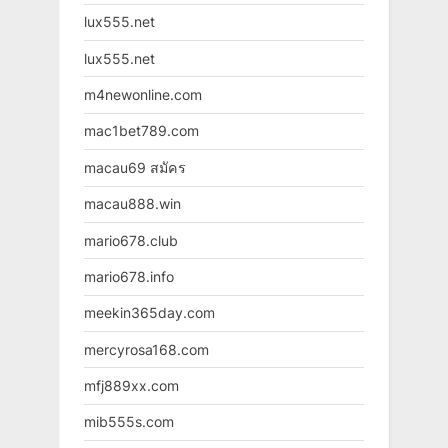
lux555.net
lux555.net
m4newonline.com
mac1bet789.com
macau69 สมัคร
macau888.win
mario678.club
mario678.info
meekin365day.com
mercyrosa168.com
mfj889xx.com
mib555s.com