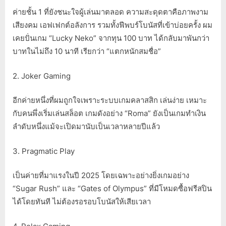
ค่ายชั้น 1 ที่ยังชนะใจผู้เล่นมาตลอด ความสะดุดตาคือภาพงาม
เสียงคม เอฟเฟกต์อลังการ รวมทั้งฟีพบร์โบนัสที่เข้าบ่อยครั้ง ผม
เคยปั่นเกม “Lucky Neko” จากทุน 100 บาท ได้กลับมาพันกว่า
บาทในไม่ถึง 10 นาที เรียกว่า “แตกหนักสมชื่อ”
2. Joker Gaming
อีกค่ายหนึ่งที่ผมถูกใจเพราะระบบเกมคลาสสิก เล่นง่าย เหมาะ
กับคนพึ่งเริ่มเล่นสล็อต เกมดังอย่าง “Roma” ยังเป็นเกมทำเงิน
ลำดับหนึ่งแม้จะเปิดมานับเป็นเวลาหลายปีแล้ว
3. Pragmatic Play
เป็นค่ายที่มาแรงในปี 2025 โดยเฉพาะอย่างยิ่งเกมอย่าง
“Sugar Rush” และ “Gates of Olympus” ที่มีโหมดซื้อฟรีสปิน
ได้โดยทันที ไม่ต้องรอรอบโบนัสให้เสียเวลา