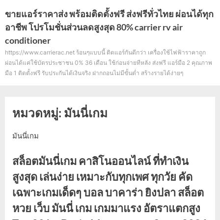
Skip
ขายแอร์ราคาส่ง พร้อมติดตั้งฟรี ส่งฟรีทั่วไทย ผ่อนได้ทุก
to
อาชีพ โปรโมชั่นส่วนลดสูงสุด 80% carrier rv air
content
conditioner
https://www.carrierac.net ร้อนๆแบบนี้ ติดแอร์กันดีกว่า เครื่องใช้ไฟฟ้าราคาถูก
ผ่อนได้แค่ใช้บัตรประชาชน 0% 36 เดือน ใช้ก่อนจ่ายทีหลัง ส่งฟรี แอร์มือ 2 คุณภาพ
มือ 1 ติดตั้งฟรี รับประกันได้เงินจริง ฝากถอนไม่มีขั้นต่ำ สร้างรายได้ง่ายๆ
หมวดหมู่:
มันนี่เกม
มันนี่เกม
สล็อตมันนี่เกม คาสิโนออนไลน์ ที่ทำเงิน
สูงสุด เล่นง่าย เหมาะกับทุกเพศ ทุกวัย คัด
เฉพาะเกมเด็ดๆ บอล บาคาร่า ยิงปลา สล็อต
หวย เว็บ มันนี่ เกม เกมมาแรง อัตราแตกสูง