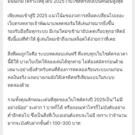
มันนี่เกม เพราะเหตุใดปี 2025 เว็บไซต์ตรงถึงเป็นที่นิยมสูงสุด
เพียงพอเข้าสู่ปี 2025 แนวโน้มของวงการสล็อตเปลี่ยนไปเยอะ
เว็บตรงหลายเจ้าพัฒนาแพลตฟอร์มให้เล่นง่ายมากยิ่งขึ้น
รองรับมือถือทุกระบบ มีเกมใหม่ๆเข้ามาอัปเดตเกือบทุกอาทิตย์
ซึ่งนี้เองที่ทำให้ ผู้เล่นใหม่เข้าถึงเกมสล็อตได้ง่ายกว่าที่เคย
สิ่งที่ผมถูกใจคือ ระบบทดสอบเล่นฟรี ที่แทบทุกเว็บไซต์ตรงเวลา
นี้มีให้ บางเว็บเปิดให้ลองเล่นได้ทุกค่าย ไม่ต้องสมัครก่อนด้วย
เหมาะอย่างยิ่งสำหรับคนที่ต้องการทดลองเรียนระบบเกมก่อน
ลงเงินจริง แถมบางเกมยังให้เครดิตฟรีเลียนแบบในระบบ
ทดลองด้วย
รวมทั้งคุณลักษณะเด่นที่สุดของเว็บไซต์ตรงปี 2025เป็น”ไม่มี
อย่างน้อย” จะฝาก 1 บาทก็ได้ หรือถอนเท่าไหร่ก็ไม่บังคับอย่าง
ต่ำอีกต่อไป ซึ่งเป็นสิ่งที่เว็บเอเย่นต์แทบจะไม่มี เพราะว่าจำนวน
มากจะบังคับฝากขั้นต่ำ 100–300 บาท