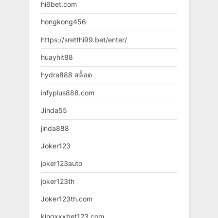
hi6bet.com
hongkong456
https://sretthi99.bet/enter/
huayhit88
hydra888 สล็อต
infyplus888.com
Jinda55
jinda888
Joker123
joker123auto
joker123th
Joker123th.com
kingxxxbet123.com