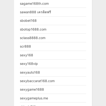
sagame168th.com
sawan888 เครดิตฟรี
sbobet168
sbotop1688.com
sclass8888.com
scr888
sexy168
sexy168vip
sexyauto168
sexybaccarat168.com
sexygame1688
sexygameplus.me