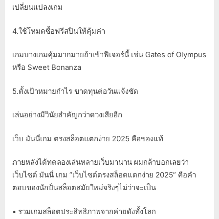
เปลี่ยนแปลงเกม
4.ใช้โหมดซื้อฟรีสปินให้คุ้มค่า
เกมบางเกมคุ้มมากมายถ้าเข้าฟีเจอร์นี้ เช่น Gates of Olympus
หรือ Sweet Bonanza
5.ตั้งเป้าหมายกำไร ขาดทุนต่อวันแจ้งชัด
เล่นอย่างมีวินัยสำคัญกว่าดวงเสียอีก
เว็บ มันนี่เกม ตรงสล็อตแตกง่าย 2025 คือของแท้
ภายหลังได้ทดลองเล่นหลายเว็บมานาน ผมกล้าบอกเลยว่า
เว็บไซต์ มันนี่ เกม “เว็บไซต์ตรงสล็อตแตกง่าย 2025” คือคำ
ตอบของนักปั่นสล็อตสมัยใหม่จริงๆไม่ว่าจะเป็น
• รวมเกมสล็อตประสิทธิภาพจากค่ายดังทั้งโลก