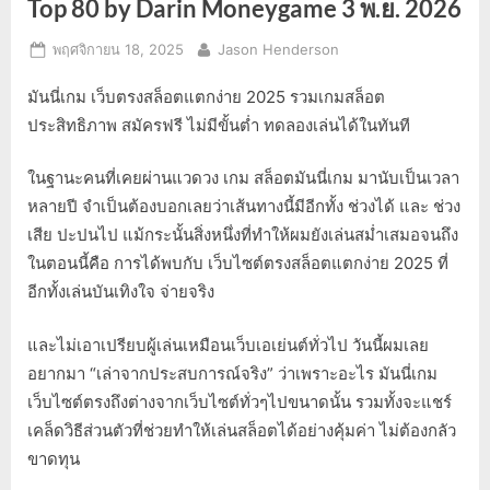
Top 80 by Darin Moneygame 3 พ.ย. 2026
Posted
By
พฤศจิกายน 18, 2025
Jason Henderson
on
มันนี่เกม เว็บตรงสล็อตแตกง่าย 2025 รวมเกมสล็อต
ประสิทธิภาพ สมัครฟรี ไม่มีขั้นต่ำ ทดลองเล่นได้ในทันที
ในฐานะคนที่เคยผ่านแวดวง เกม สล็อตมันนี่เกม มานับเป็นเวลา
หลายปี จำเป็นต้องบอกเลยว่าเส้นทางนี้มีอีกทั้ง ช่วงได้ และ ช่วง
เสีย ปะปนไป แม้กระนั้นสิ่งหนึ่งที่ทำให้ผมยังเล่นสม่ำเสมอจนถึง
ในตอนนี้คือ การได้พบกับ เว็บไซต์ตรงสล็อตแตกง่าย 2025 ที่
อีกทั้งเล่นบันเทิงใจ จ่ายจริง
และไม่เอาเปรียบผู้เล่นเหมือนเว็บเอเย่นต์ทั่วไป วันนี้ผมเลย
อยากมา “เล่าจากประสบการณ์จริง” ว่าเพราะอะไร มันนี่เกม
เว็บไซต์ตรงถึงต่างจากเว็บไซต์ทั่วๆไปขนาดนั้น รวมทั้งจะแชร์
เคล็ดวิธีส่วนตัวที่ช่วยทำให้เล่นสล็อตได้อย่างคุ้มค่า ไม่ต้องกลัว
ขาดทุน