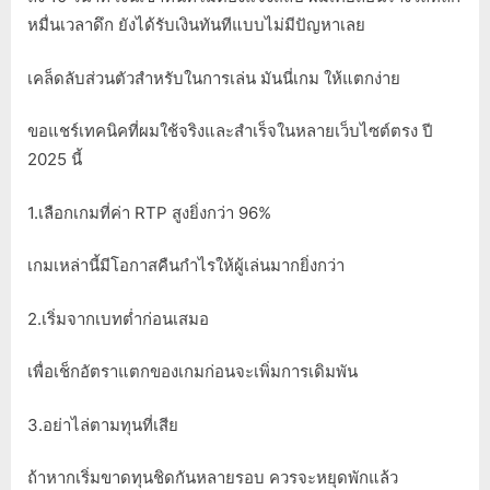
หมื่นเวลาดึก ยังได้รับเงินทันทีแบบไม่มีปัญหาเลย
เคล็ดลับส่วนตัวสำหรับในการเล่น มันนี่เกม ให้แตกง่าย
ขอแชร์เทคนิคที่ผมใช้จริงและสำเร็จในหลายเว็บไซต์ตรง ปี
2025 นี้
1.เลือกเกมที่ค่า RTP สูงยิ่งกว่า 96%
เกมเหล่านี้มีโอกาสคืนกำไรให้ผู้เล่นมากยิ่งกว่า
2.เริ่มจากเบทต่ำก่อนเสมอ
เพื่อเช็กอัตราแตกของเกมก่อนจะเพิ่มการเดิมพัน
3.อย่าไล่ตามทุนที่เสีย
ถ้าหากเริ่มขาดทุนชิดกันหลายรอบ ควรจะหยุดพักแล้ว