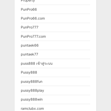
Property
PunPro66
PunPro66.com
PunPro777
PunPro777.com
puntaek66
puntaek77
puss888 เข้าสู่ระบบ
Pussy888
pussy888fun
pussy888play
pussy888win
ramclubx.com