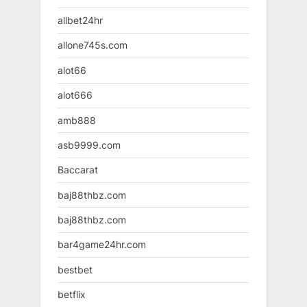
allbet24hr
allone745s.com
alot66
alot666
amb888
asb9999.com
Baccarat
baj88thbz.com
baj88thbz.com
bar4game24hr.com
bestbet
betflix