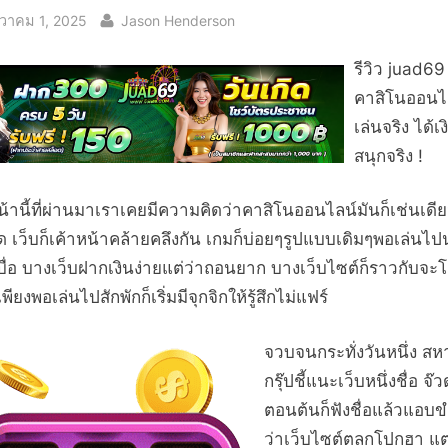
sted
By
นวาคม 1, 2025
Jason Henderson
รีวิว juad69
คาสิโนออนไ
เล่นจริง ได้เง
สนุกจริง !
น้านี้ที่ผ่านมาเราเคยมีความคิดว่าคาสิโนออนไลน์มันก็เช่นเดี
 เว็บก็เค้าหน้าคล้ายคลึงกัน เกมก็บ่อยๆรูปแบบเดิมๆพอเล่นไ
มเบื่อ บางเว็บฝากเงินง่ายแต่ว่าถอนยาก บางเว็บไซต์ก็ราวกับจะ
เพียงพอเล่นไปสักพักก็เริ่มมีจุกจิกให้รู้สึกไม่แฟร์
จวบจนกระทั่งวันหนึ่ง ส
กรุ๊ปชี้แนะเว็บหนึ่งชื่อ จ๊
ตอนต้นก็ฟังชื่อแล้วแอบข
ว่าเว็บไซต์ตลกโปกฮา แต