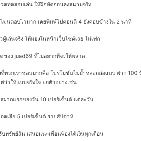
มวดทดสอบเล่น ให้ฝึกหัดก่อนลงสนามจริง
ไม่นตอบไวมาก เคยพิมพ์ไปตอนตี 4 ยังตอบข้างใน 2 นาที
วิวผู้เล่นจริง ให้มองในหน้าเว็บไซต์เลย ไม่เฟก
็ดของ juad69 ที่ไม่อยากที่จะให้พลาด
นึ่งที่พวกเราชอบมากคือ โปรโมชั่นไม่ย้ำหลอกล่อแบบ ฝาก 100 ร
ต่ว่าให้แบบจริงใจ ยกตัวอย่างเช่น
ัสฝากแรกของวัน 10 เปอร์เซ็นต์ แต่ละวัน
อดเสีย 5 เปอร์เซ็นต์ รายสัปดาห์
์รับทรัพย์สิน เสนอแนะเพื่อนพ้องได้เงินทุกเดือน