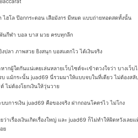
Baccarat
ล็ต ไฮโล ป๊อกกระดอน เสือมังกร มีหมด แบบถ่ายทอดสดทั้งนั้น
มพันกีฬา บอล บาส มวย ครบทุกลีก
ยิงปลา ภาพสวย ยิงสนุก บอสแตกไว ได้เงินจริง
้าหากผู้ใดกันแน่เคยเล่นหลายเว็บไซต์จะเข้าดวงใจว่า บางเว็บไ
ครบ แม้กระนั้น juad69 นี่รวมมาให้แบบจบในที่เดียว ไม่ต้องสล
ต์ ไม่ต้องโยกเงินให้วุ่นวาย
งระบบการเงิน juad69 คือของจริง ฝากถอนโคตรไว ไม่โกง
ว่าเรื่องเงินเกิดเรื่องใหญ่ และ juad69 ก็ไม่ทำให้ผิดหวังเลยแม
่อย