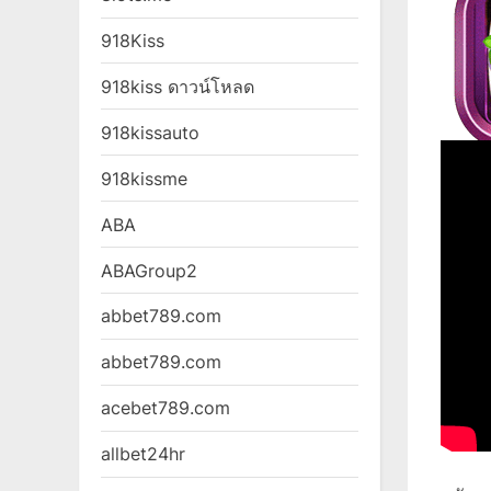
918Kiss
918kiss ดาวน์โหลด
918kissauto
918kissme
ABA
ABAGroup2
abbet789.com
abbet789.com
acebet789.com
allbet24hr