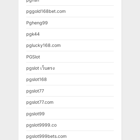
pggold168bet.com
Pgheng99
pgk44
pglucky168.com
PGSlot
pgslot เว็บตรง
pgslot168
pgslot77
pgslot77.com
pgslot99
pgslot9999.co
pgslot999bets.com