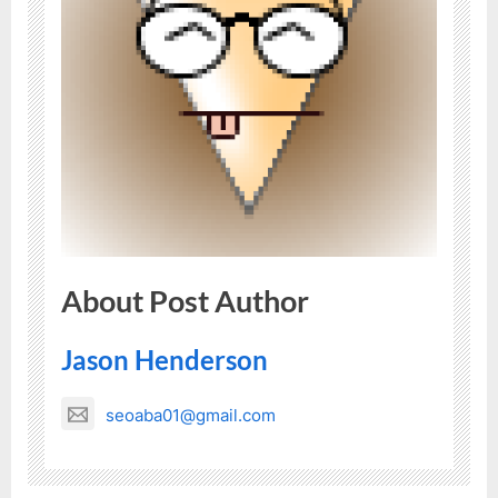
About Post Author
Jason Henderson
seoaba01@gmail.com