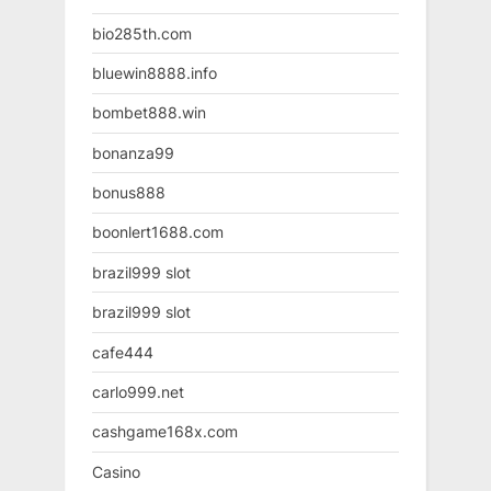
bio285th.com
bluewin8888.info
bombet888.win
bonanza99
bonus888
boonlert1688.com
brazil999 slot
brazil999 slot
cafe444
carlo999.net
cashgame168x.com
Casino