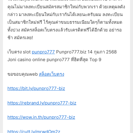
คุณไม่มาลงทะเบียนสมัครสมาชิกใหม่กับพวกเรา ด้วยเหตุผลดัง
กล่าว มาลงทะเบียนใหม่กับเรากันได้เลยนะครับผม ลงทะเบียน
เป็นสมาชิกใหม่ฟรี ไร้คุณค่าขนบธรรมเนียมใดๆก็ตามทั้งหมด
ทั้งปวง สมัครสล็อตเว็บตรงแล้วรับเครดิตฟรีได้อีกด้วย อย่ารอ
ช้า สมัครเลย!
เว็บตรง slot
punpro777
Punpro777.biz 14 กุมภา 2568
Joni casino online punpro777 ที่ฮิตที่สุด Top 9
ขอขอบคุณweb
สล็อตเว็บตรง
https://bit.ly/punpro777-biz
https://rebrand.ly/punpro777-biz
https://wow.in.th/punpro777-biz
https://cutt.ly/mrwdOm2z