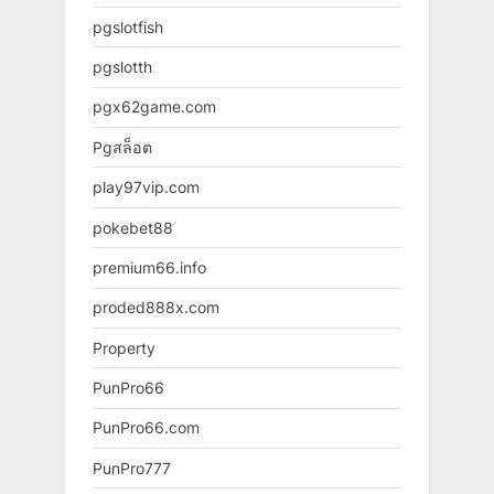
pgslotfish
pgslotth
pgx62game.com
Pgสล็อต
play97vip.com
pokebet88
premium66.info
proded888x.com
Property
PunPro66
PunPro66.com
PunPro777