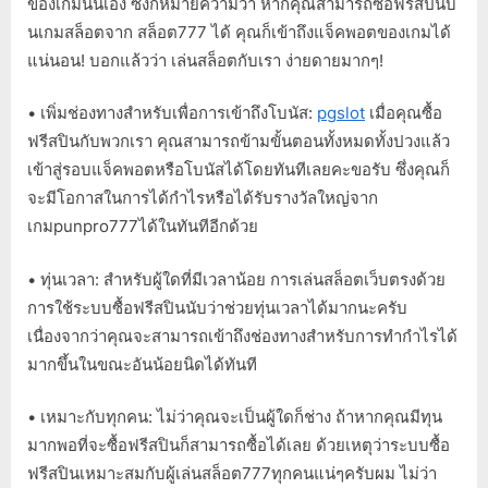
ของเกมนั่นเอง ซึ่งก็หมายความว่า หากคุณสามารถซื้อฟรีสปินบ
นเกมสล็อตจาก สล็อต777 ได้ คุณก็เข้าถึงแจ็คพอตของเกมได้
แน่นอน! บอกแล้วว่า เล่นสล็อตกับเรา ง่ายดายมากๆ!
• เพิ่มช่องทางสำหรับเพื่อการเข้าถึงโบนัส:
pgslot
เมื่อคุณซื้อ
ฟรีสปินกับพวกเรา คุณสามารถข้ามขั้นตอนทั้งหมดทั้งปวงแล้ว
เข้าสู่รอบแจ็คพอตหรือโบนัสได้โดยทันทีเลยคะขอรับ ซึ่งคุณก็
จะมีโอกาสในการได้กำไรหรือได้รับรางวัลใหญ่จาก
เกมpunpro777ได้ในทันทีอีกด้วย
• ทุ่นเวลา: สำหรับผู้ใดที่มีเวลาน้อย การเล่นสล็อตเว็บตรงด้วย
การใช้ระบบซื้อฟรีสปินนับว่าช่วยทุ่นเวลาได้มากนะครับ
เนื่องจากว่าคุณจะสามารถเข้าถึงช่องทางสำหรับการทำกำไรได้
มากขึ้นในขณะอันน้อยนิดได้ทันที
• เหมาะกับทุกคน: ไม่ว่าคุณจะเป็นผู้ใดก็ช่าง ถ้าหากคุณมีทุน
มากพอที่จะซื้อฟรีสปินก็สามารถซื้อได้เลย ด้วยเหตุว่าระบบซื้อ
ฟรีสปินเหมาะสมกับผู้เล่นสล็อต777ทุกคนแน่ๆครับผม ไม่ว่า