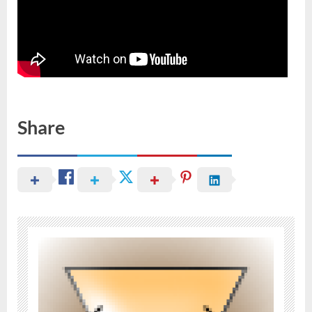
Share